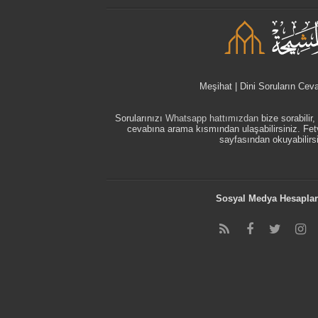
Meşihat | Dini Soruların Cev
Sorularınızı
Whatsapp hattımızdan
bize sorabilir
cevabına arama kısmından ulaşabilirsiniz. F
sayfasından okuyabilirsi
Sosyal Medya Hesaplar