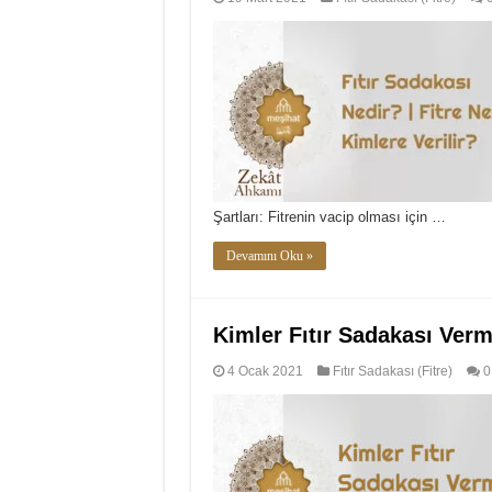
Şartları: Fitrenin vacip olması için …
Devamını Oku »
Kimler Fıtır Sadakası Ve
4 Ocak 2021
Fıtır Sadakası (Fitre)
0