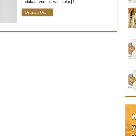
sadakası vermek vacip olur.[1]
Devamını Oku »