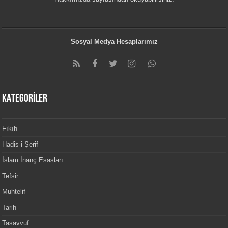
Sosyal Medya Hesaplarımız
KATEGORİLER
Fıkıh
Hadis-i Şerif
İslam İnanç Esasları
Tefsir
Muhtelif
Tarih
Tasavvuf