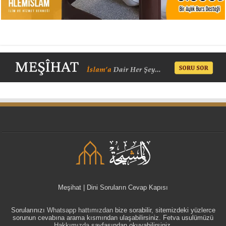
Meşihat | Dini Soruların Cevap Kapısı
Sorularınızı
Whatsapp hattımızdan
bize sorabilir, sitemizdeki yüzlerce
sorunun cevabına arama kısmından ulaşabilirsiniz. Fetva usulümüzü
Hakkımızda
sayfasından okuyabilirsiniz.