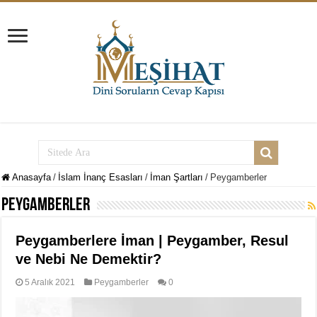
Anasayfa
/
İslam İnanç Esasları
/
İman Şartları
/
Peygamberler
Peygamberler
Peygamberlere İman | Peygamber, Resul
ve Nebi Ne Demektir?
5 Aralık 2021
Peygamberler
0