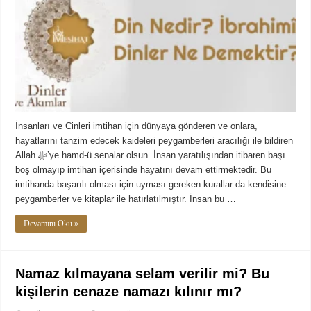
İnsanları ve Cinleri imtihan için dünyaya gönderen ve onlara,
hayatlarını tanzim edecek kaideleri peygamberleri aracılığı ile bildiren
Allah ﷻ’ye hamd-ü senalar olsun. İnsan yaratılışından itibaren başı
boş olmayıp imtihan içerisinde hayatını devam ettirmektedir. Bu
imtihanda başarılı olması için uyması gereken kurallar da kendisine
peygamberler ve kitaplar ile hatırlatılmıştır. İnsan bu …
Devamını Oku »
Namaz kılmayana selam verilir mi? Bu
kişilerin cenaze namazı kılınır mı?