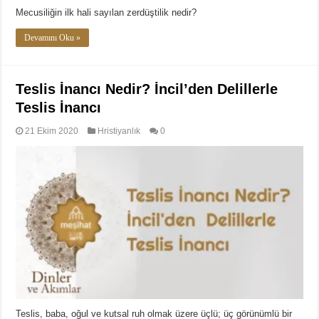
Mecusiliğin ilk hali sayılan zerdüştilik nedir?
Devamını Oku »
Teslis İnancı Nedir? İncil’den Delillerle
Teslis İnancı
21 Ekim 2020
Hristiyanlık
0
Teslis, baba, oğul ve kutsal ruh olmak üzere üçlü; üç görünümlü bir