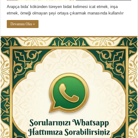
Arapça bida‘ kökünden türeyen bidat kelimesi icat etmek, inşa
etmek, örneği olmayan şeyi ortaya çıkarmak manasında kullanılır
Devamını Oku »