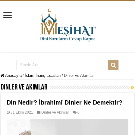
Anasayfa
/
İslam İnanç Esasları
/
Dinler ve Akımlar
Dinler ve Akımlar
Din Nedir? İbrahimî Dinler Ne Demektir?
31 Ekim 2021
Dinler ve Akımlar
0