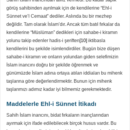
görüş sahibinden ayrılmak için de kendilerine “Ehl-i
Sünnet ve’l Cemaat” dediler. Aslında bu bir mezhep
değildir. Tam olarak İslam’dır. Ancak tüm batıl fırkalar da
kendilerine “Müslüman” dedikleri için sahabe-i kiramın
yolunu takip edenler hadis-i şeriften
[10]
iktibasla
kendilerini bu şekilde isimlendirdiler. Bugün bize düşen
sahabe-i kiramın ve onların yolundan giden selefimizin
İslam inancını doğru bir şekilde öğrenmek ve
günümüzde İslam adına ortaya atılan iddiaları bu mihenk
taşlarına göre değerlendirmektir. Bunun için mihenk
taşlarımızı adımız kadar iyi bilmemiz gerekmektedir.
Maddelerle Ehl-i Sünnet İtikadı
Sahih İslam inancını, bidat fırkaların inançlarından
ayırmak için ifade edilebilecek birçok husus vardır. Bu