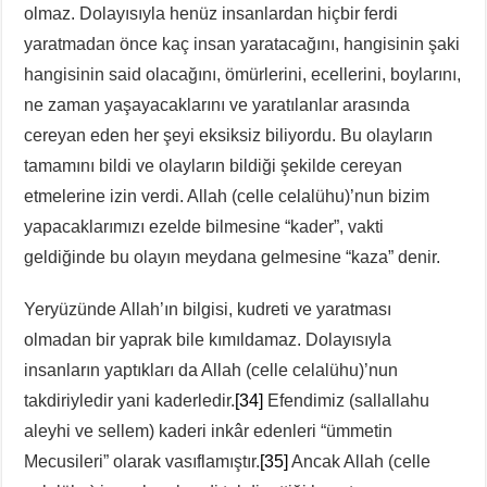
olmaz. Dolayısıyla henüz insanlardan hiçbir ferdi
yaratmadan önce kaç insan yaratacağını, hangisinin şaki
hangisinin said olacağını, ömürlerini, ecellerini, boylarını,
ne zaman yaşayacaklarını ve yaratılanlar arasında
cereyan eden her şeyi eksiksiz biliyordu. Bu olayların
tamamını bildi ve olayların bildiği şekilde cereyan
etmelerine izin verdi. Allah (celle celalühu)’nun bizim
yapacaklarımızı ezelde bilmesine “kader”, vakti
geldiğinde bu olayın meydana gelmesine “kaza” denir.
Yeryüzünde Allah’ın bilgisi, kudreti ve yaratması
olmadan bir yaprak bile kımıldamaz. Dolayısıyla
insanların yaptıkları da Allah (celle celalühu)’nun
takdiriyledir yani kaderledir.
[34]
Efendimiz (sallallahu
aleyhi ve sellem) kaderi inkâr edenleri “ümmetin
Mecusileri” olarak vasıflamıştır.
[35]
Ancak Allah (celle