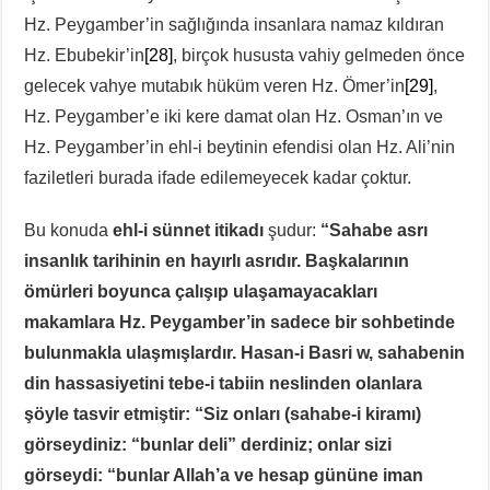
Hz. Peygamber’in sağlığında insanlara namaz kıldıran
Hz. Ebubekir’in
[28]
, birçok hususta vahiy gelmeden önce
gelecek vahye mutabık hüküm veren Hz. Ömer’in
[29]
,
Hz. Peygamber’e iki kere damat olan Hz. Osman’ın ve
Hz. Peygamber’in ehl-i beytinin efendisi olan Hz. Ali’nin
faziletleri burada ifade edilemeyecek kadar çoktur.
Bu konuda
ehl-i sünnet itikadı
şudur:
“Sahabe asrı
insanlık tarihinin en hayırlı asrıdır. Başkalarının
ömürleri boyunca çalışıp ulaşamayacakları
makamlara Hz. Peygamber’in sadece bir sohbetinde
bulunmakla ulaşmışlardır. Hasan-i Basri w, sahabenin
din hassasiyetini tebe-i tabiin neslinden olanlara
şöyle tasvir etmiştir: “Siz onları (sahabe-i kiramı)
görseydiniz: “bunlar deli” derdiniz; onlar sizi
görseydi: “bunlar Allah’a ve hesap gününe iman