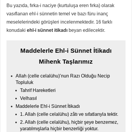
Bu yazıda, fırka-i naciye (kurtuluşa eren fırka) olarak
vasıflanan ehl-i sünnetin temel ve bazı füru inanç
meselelerindeki görüşleri incelenmektedir. 16 farklı
konudaki
ehl-i sünnet itikadı
beyan edilecektir.
Maddelerle Ehl-i Sünnet İtikadı
Mihenk Taşlarımız
Allah (celle celalühu)’nun Razı Olduğu Necip
Topluluk
Tahrif Hareketleri
Velhasıl
Maddelerle Ehl-i Sünnet İtikadı
1. Allah (celle celalühu) zâtı ve sıfatlarıyla tektir.
2. Allah (celle celalühu), hiçbir şeye benzemez,
yaratılmışlarla hiçbir benzerliği yoktur.