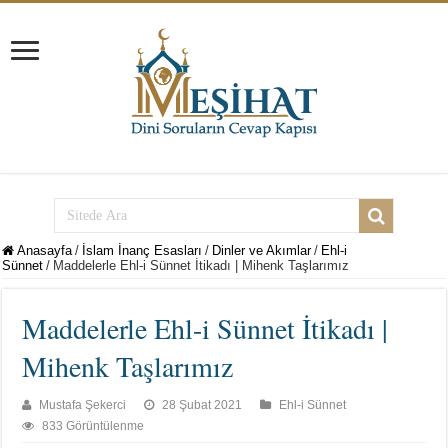
Anasayfa
/
İslam İnanç Esasları
/
Dinler ve Akımlar
/
Ehl-i
Sünnet
/
Maddelerle Ehl-i Sünnet İtikadı | Mihenk Taşlarımız
Maddelerle Ehl-i Sünnet İtikadı |
Mihenk Taşlarımız
Mustafa Şekerci
28 Şubat 2021
Ehl-i Sünnet
833 Görüntülenme