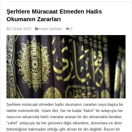
Şerhlere Müracaat Etmeden Hadis
Okumanın Zararları
1 Aralık 2020
Hadis Şerhleri
0
Şerhlere müracaat etmeden hadis okumanın zararları veya başka bir
tabirle metinselcilik. İslam dini, her ne kadar “batinî” bir anlayışla her
nassının arkasında farklı manalar aranan bir din olmamakla beraber,
“zahirî” anlayışla da her görüneni diğer etkenlere, durumlara ve dinin
bütünlüğüne bakmadan olduğu gibi alınan bir din değildir. Bazen bir