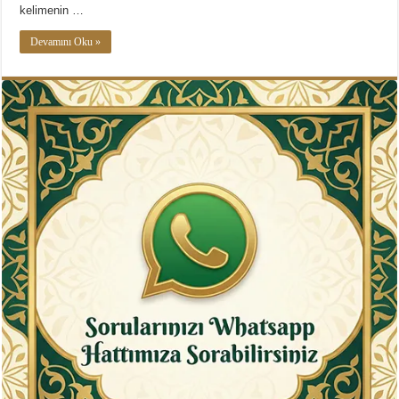
kelimenin …
Devamını Oku »