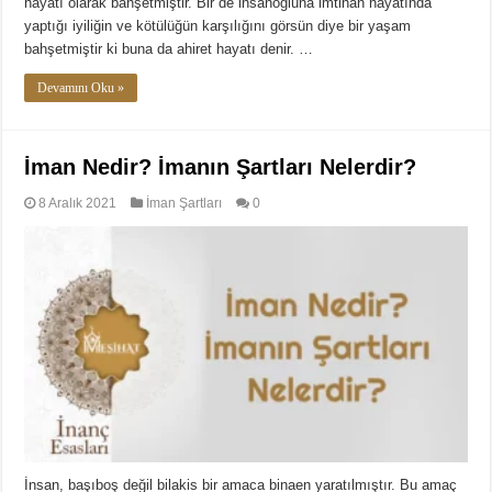
hayatı olarak bahşetmiştir. Bir de insanoğluna imtihan hayatında
yaptığı iyiliğin ve kötülüğün karşılığını görsün diye bir yaşam
bahşetmiştir ki buna da ahiret hayatı denir. …
Devamını Oku »
İman Nedir? İmanın Şartları Nelerdir?
8 Aralık 2021
İman Şartları
0
İnsan, başıboş değil bilakis bir amaca binaen yaratılmıştır. Bu amaç