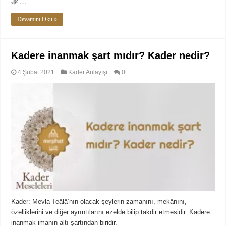
ﷻ …
Devamını Oku »
Kadere inanmak şart mıdır? Kader nedir?
4 Şubat 2021
Kader Anlayışı
0
Kader: Mevla Teâlâ’nın olacak şeylerin zamanını, mekânını,
özelliklerini ve diğer ayrıntılarını ezelde bilip takdir etmesidir. Kadere
inanmak imanın altı şartından biridir.