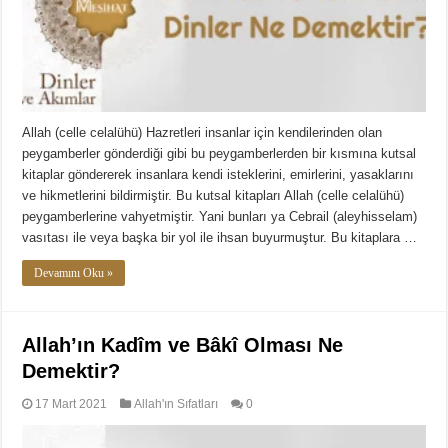
Allah (celle celalühü) Hazretleri insanlar için kendilerinden olan
peygamberler gönderdiği gibi bu peygamberlerden bir kısmına kutsal
kitaplar göndererek insanlara kendi isteklerini, emirlerini, yasaklarını
ve hikmetlerini bildirmiştir. Bu kutsal kitapları Allah (celle celalühü)
peygamberlerine vahyetmiştir. Yani bunları ya Cebrail (aleyhisselam)
vasıtası ile veya başka bir yol ile ihsan buyurmuştur. Bu kitaplara …
Devamını Oku »
Allah’ın Kadîm ve Bâkî Olması Ne
Demektir?
17 Mart 2021
Allah'ın Sıfatları
0