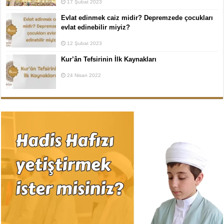
17 Şubat 2023
Evlat edinmek caiz midir? Depremzede çocukları
evlat edinebilir miyiz?
12 Şubat 2023
Kur’ân Tefsirinin İlk Kaynakları
24 Nisan 2022