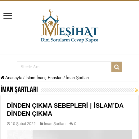
Anasayfa
/
İslam İnanç Esasları
/
İman Şartları
İman Şartları
DİNDEN ÇIKMA SEBEPLERİ | İSLAM’DA
DİNDEN ÇIKMA
10 Şubat 2022
İman Şartları
0