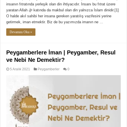
insanın fıtratında yerleşik olan din ihtiyacıdır. İnsanı bu fıtrat üzere
yaratan Allah ﷻ katında da makbul olan din yalnızca İslam dinidir.[1]
O halde akıl sahibi her insana gereken yaratılış vazifesini yerine
getirmek, iman etmektir. Biz de bu yazımızda imanın ne …
Devamını Oku »
Peygamberlere İman | Peygamber, Resul
ve Nebi Ne Demektir?
5 Aralık 2021
Peygamberler
0