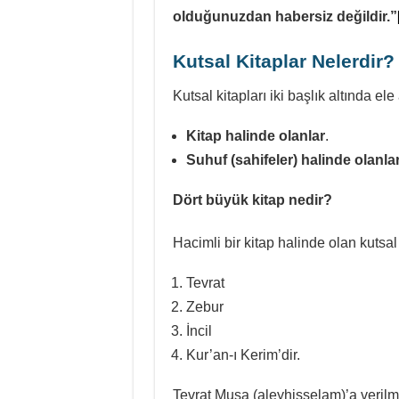
olduğunuzdan habersiz değildir.”
Kutsal Kitaplar Nelerdir?
Kutsal kitapları iki başlık altında ele 
Kitap halinde olanlar
.
Suhuf (sahifeler) halinde olanlar
Dört büyük kitap nedir?
Hacimli bir kitap halinde olan kutsal 
Tevrat
Zebur
İncil
Kur’an-ı Kerim’dir.
Tevrat Musa (aleyhisselam)’a verilmi