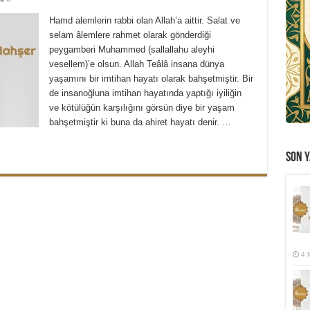
Hamd alemlerin rabbi olan Allah’a aittir. Salat ve
selam âlemlere rahmet olarak gönderdiği
peygamberi Muhammed (sallallahu aleyhi
vesellem)’e olsun. Allah Teâlâ insana dünya
yaşamını bir imtihan hayatı olarak bahşetmiştir. Bir
de insanoğluna imtihan hayatında yaptığı iyiliğin
ve kötülüğün karşılığını görsün diye bir yaşam
bahşetmiştir ki buna da ahiret hayatı denir. …
SON Y
4 