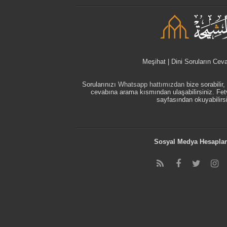
Meşihat | Dini Soruların Cev
Sorularınızı
Whatsapp hattımızdan
bize sorabilir
cevabına arama kısmından ulaşabilirsiniz. F
sayfasından okuyabilirsi
Sosyal Medya Hesaplar