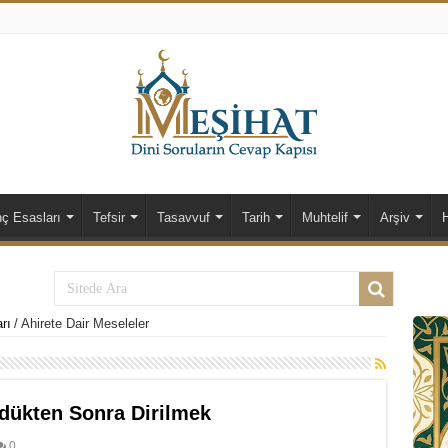
nç Esasları
Tefsir
Tasavvuf
Tarih
Muhtelif
Arşiv
rı
/
Ahirete Dair Meseleler
ldükten Sonra Dirilmek
0