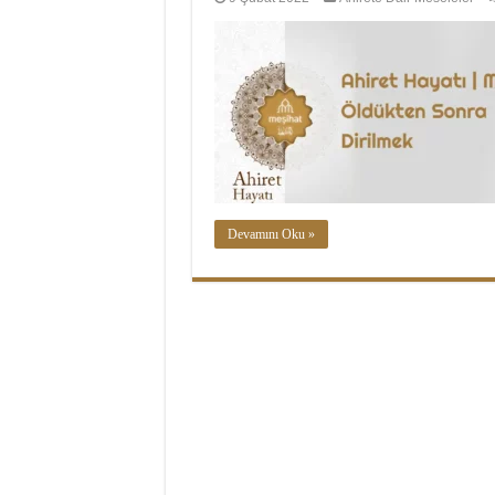
Devamını Oku »