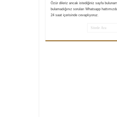
Özür dileriz ancak istediğiniz sayfa bulun
bulamadığınız soruları Whatsapp hattımızdan
24 saat içerisinde cevaplıyoruz.