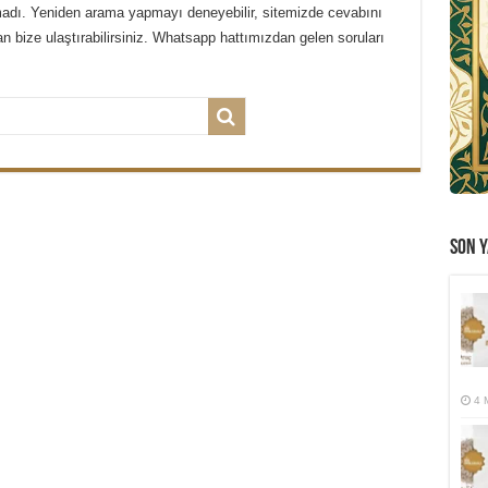
amadı. Yeniden arama yapmayı deneyebilir, sitemizde cevabını
 bize ulaştırabilirsiniz. Whatsapp hattımızdan gelen soruları
SON Y
4 