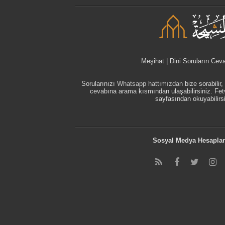
Meşihat | Dini Soruların Cev
Sorularınızı
Whatsapp hattımızdan
bize sorabilir
cevabına arama kısmından ulaşabilirsiniz. F
sayfasından okuyabilirsi
Sosyal Medya Hesaplar