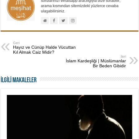
sorularınızı Whatsapp aracılığıyla bize sorabilir;
arama kısmından sitemizdeki yüzlerce cevaba
ulaşabilirsiniz.
Geri
Hayız ve Cünüp Halde Vücuttan
Kıl Almak Caiz Midir?
İleri
İslam Kardeşliği | Müslümanlar
Bir Beden Gibidir
İLGİLİ MAKALELER