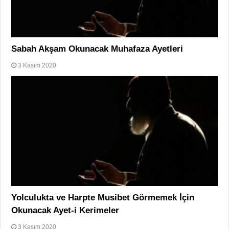
Sabah Akşam Okunacak Muhafaza Ayetleri
3 Kasım 2020
Yolculukta ve Harpte Musibet Görmemek İçin
Okunacak Ayet-i Kerimeler
3 Kasım 2020