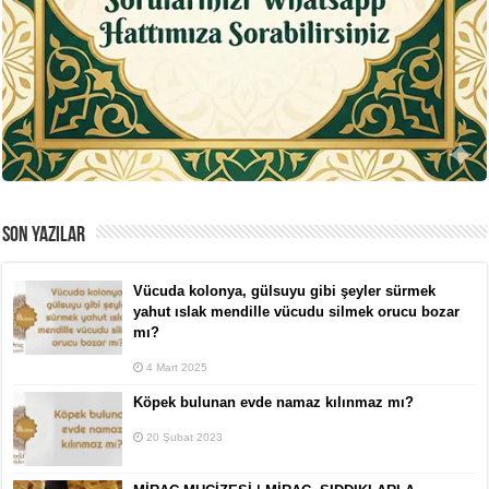
SON YAZILAR
Vücuda kolonya, gülsuyu gibi şeyler sürmek
yahut ıslak mendille vücudu silmek orucu bozar
mı?
4 Mart 2025
Köpek bulunan evde namaz kılınmaz mı?
20 Şubat 2023