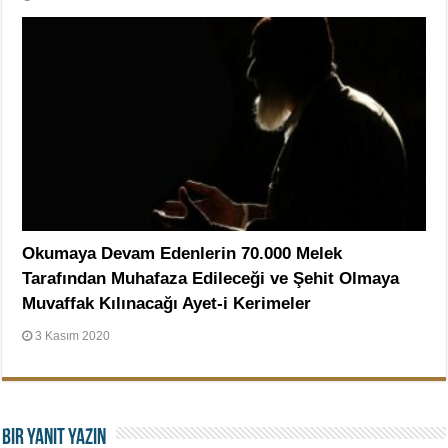
Okumaya Devam Edenlerin 70.000 Melek
Tarafından Muhafaza Edileceği ve Şehit Olmaya
Muvaffak Kılınacağı Ayet-i Kerimeler
3 Kasım 2020
Bir yanıt yazın