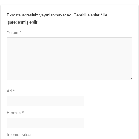
E-posta adresiniz yayınlanmayacak.
Gerekli alanlar
*
ile
işaretlenmişlerdir
Yorum
*
Ad
*
E-posta
*
İnternet sitesi