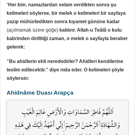
“
Her kim, namazlardan selam verdikten sonra şu
kelimeleri söylerse, bir melek o kelimeleri bir sayfaya
yazıp mühürledikten sonra kıyamet gününe kadar
(açılmamak üzere göğe)
kaldırır. Allah-u Teâlâ o kulu
kabrinden dirilttiği zaman, o melek o sayfayla beraber
gelerek:
“Bu ahidlerin ehli nerededirler? Ahidleri kendilerine
teslim edilecektir.” diye nida eder. O kelimeleri şöyle
söylersin:
Ahidnâme Duası Arapça
اَللَّهُمَّ فَاطِرَ السَّمَاوَاتِ وَالْأَرْضِ عَالِمَ الْغَيْبِ
وَالشَّهَادَةِ , اَلرَّحْمَنَ الرَّحِيمَ , ِإنِّي أَعْهَدُ اِلَيْكَ فِي هَذِهِ