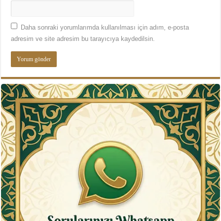
Daha sonraki yorumlarımda kullanılması için adım, e-posta
adresim ve site adresim bu tarayıcıya kaydedilsin.