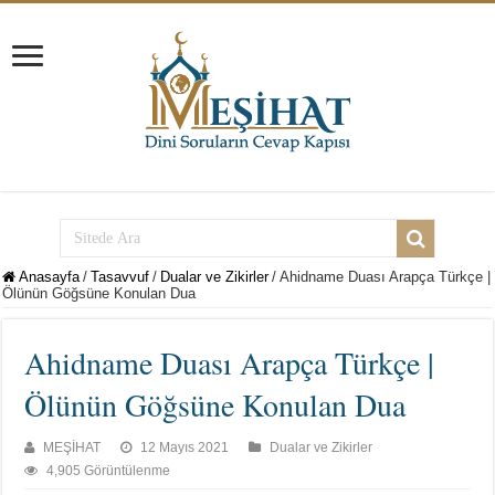
Anasayfa
/
Tasavvuf
/
Dualar ve Zikirler
/
Ahidname Duası Arapça Türkçe |
Ölünün Göğsüne Konulan Dua
Ahidname Duası Arapça Türkçe |
Ölünün Göğsüne Konulan Dua
MEŞİHAT
12 Mayıs 2021
Dualar ve Zikirler
4,905 Görüntülenme