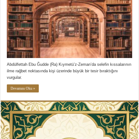
Abdülfettah Ebu Ğudde (Ra) Kıymetü’z-Zeman’da selefin kıssalarının
ilme rağbet noktasında kişi üzerinde büyük bir tesir bıraktığını
vurgular.
Devamını Oku »