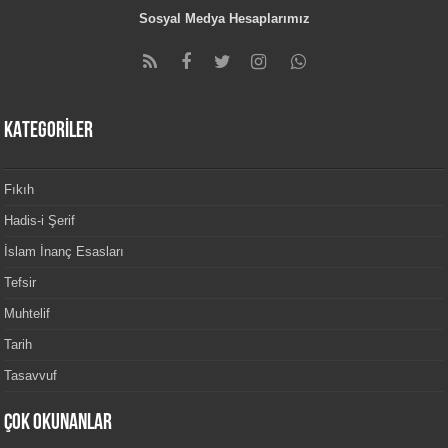
Sosyal Medya Hesaplarımız
KATEGORİLER
Fıkıh
Hadis-i Şerif
İslam İnanç Esasları
Tefsir
Muhtelif
Tarih
Tasavvuf
Çok Okunanlar