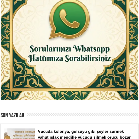
SON YAZILAR
Vücuda kolonya, gülsuyu gibi şeyler sürmek
yahut ıslak mendille vücudu silmek orucu bozar