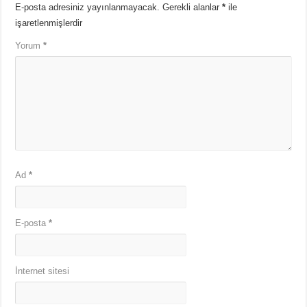
E-posta adresiniz yayınlanmayacak.
Gerekli alanlar
*
ile
işaretlenmişlerdir
Yorum
*
Ad
*
E-posta
*
İnternet sitesi