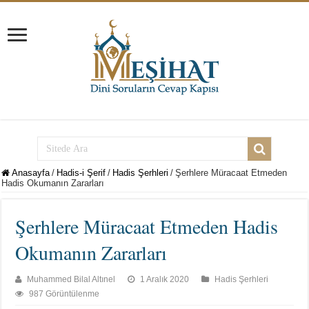
Anasayfa
/
Hadis-i Şerif
/
Hadis Şerhleri
/
Şerhlere Müracaat Etmeden
Hadis Okumanın Zararları
Şerhlere Müracaat Etmeden Hadis
Okumanın Zararları
Muhammed Bilal Altınel
1 Aralık 2020
Hadis Şerhleri
987 Görüntülenme