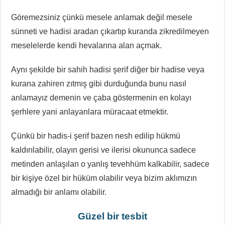
Göremezsiniz çünkü mesele anlamak değil mesele
sünneti ve hadisi aradan çıkartıp kuranda zikredilmeyen
meselelerde kendi hevalarına alan açmak.
Aynı şekilde bir sahih hadisi şerif diğer bir hadise veya
kurana zahiren zıtmış gibi durduğunda bunu nasıl
anlamayız demenin ve çaba göstermenin en kolayı
şerhlere yani anlayanlara müracaat etmektir.
Çünkü bir hadis-i şerif bazen nesh edilip hükmü
kaldırılabilir, olayın gerisi ve ilerisi okununca sadece
metinden anlaşılan o yanlış tevehhüm kalkabilir, sadece
bir kişiye özel bir hüküm olabilir veya bizim aklımızın
almadığı bir anlamı olabilir.
Güzel bir tesbit