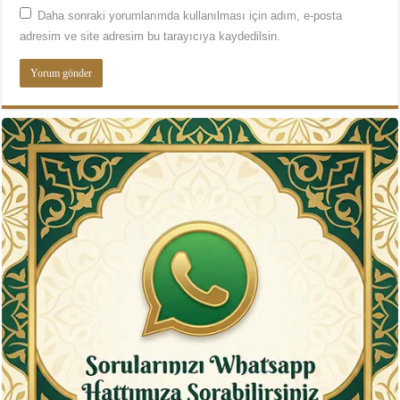
Daha sonraki yorumlarımda kullanılması için adım, e-posta
adresim ve site adresim bu tarayıcıya kaydedilsin.