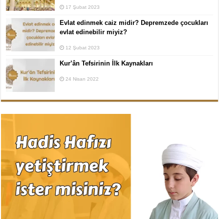
17 Şubat 2023
Evlat edinmek caiz midir? Depremzede çocukları
evlat edinebilir miyiz?
12 Şubat 2023
Kur’ân Tefsirinin İlk Kaynakları
24 Nisan 2022