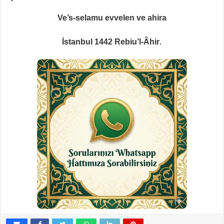
Ve’s-selamu evvelen ve ahira
İstanbul 1442 Rebiu’l-Âhir
.