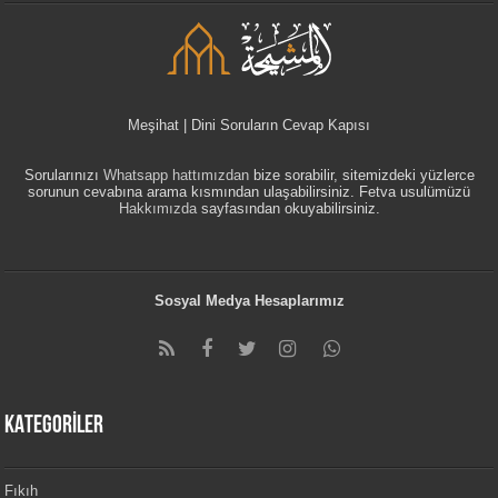
Meşihat | Dini Soruların Cevap Kapısı
Sorularınızı
Whatsapp hattımızdan
bize sorabilir, sitemizdeki yüzlerce
sorunun cevabına arama kısmından ulaşabilirsiniz. Fetva usulümüzü
Hakkımızda
sayfasından okuyabilirsiniz.
Sosyal Medya Hesaplarımız
KATEGORİLER
Fıkıh