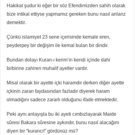
Hakikat şudur ki eğer bir söz Efendimizden sahih olarak
bize intikal ettiyse yapmamız gereken bunu nasıl anlarız
demektir.
Çünkü islamiyet 23 sene içerisinde kemale eren,
peyderpey bir değişim ile kemal bulan bir dindir.
Bundan dolayı Kuran-ı kerim’in kendi içinde dahi
birbirine zahiren muhalif ayetler vardır.
Misal olarak bir ayette içki haramdır derken diğer ayette
içkinin zararı faydasından fazladır diyerek haram
olmadığını sadece zararlı olduğunu ifade etmektedir.
Peki aynı anlayışla bu iki ayeti cımbızlayarak Maide
sûresi Bakara sûresine aykırıdır, bunu nasıl alacağım
diyen bir “kurancı!” gördünüz mü?