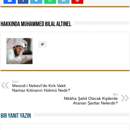
Hakkında Muhammed Bilal Altınel
Geri
Mescid-i Nebevî’de Kırk Vakit
Namaz Kılmanın Hükmü Nedir?
İleri
Nikâha Şahit Olacak Kişilerde
Aranan Şartlar Nelerdir?
Bir yanıt yazın