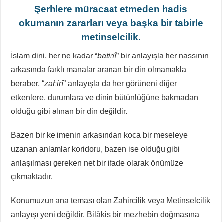
Şerhlere müracaat etmeden hadis
okumanın zararları veya başka bir tabirle
metinselcilik.
İslam dini, her ne kadar “
batinî
” bir anlayışla her nassının
arkasında farklı manalar aranan bir din olmamakla
beraber, “
zahirî
” anlayışla da her görüneni diğer
etkenlere, durumlara ve dinin bütünlüğüne bakmadan
olduğu gibi alınan bir din değildir.
Bazen bir kelimenin arkasından koca bir meseleye
uzanan anlamlar koridoru, bazen ise olduğu gibi
anlaşılması gereken net bir ifade olarak önümüze
çıkmaktadır.
Konumuzun ana teması olan Zahircilik veya Metinselcilik
anlayışı yeni değildir. Bilâkis bir mezhebin doğmasına