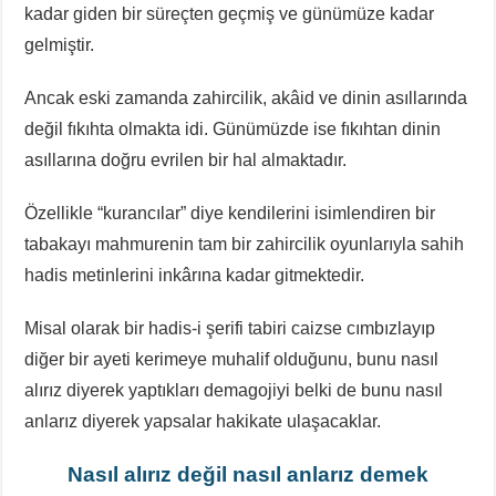
kadar giden bir süreçten geçmiş ve günümüze kadar
gelmiştir.
Ancak eski zamanda zahircilik, akâid ve dinin asıllarında
değil fıkıhta olmakta idi. Günümüzde ise fıkıhtan dinin
asıllarına doğru evrilen bir hal almaktadır.
Özellikle “kurancılar” diye kendilerini isimlendiren bir
tabakayı mahmurenin tam bir zahircilik oyunlarıyla sahih
hadis metinlerini inkârına kadar gitmektedir.
Misal olarak bir hadis-i şerifi tabiri caizse cımbızlayıp
diğer bir ayeti kerimeye muhalif olduğunu, bunu nasıl
alırız diyerek yaptıkları demagojiyi belki de bunu nasıl
anlarız diyerek yapsalar hakikate ulaşacaklar.
Nasıl alırız değil nasıl anlarız demek