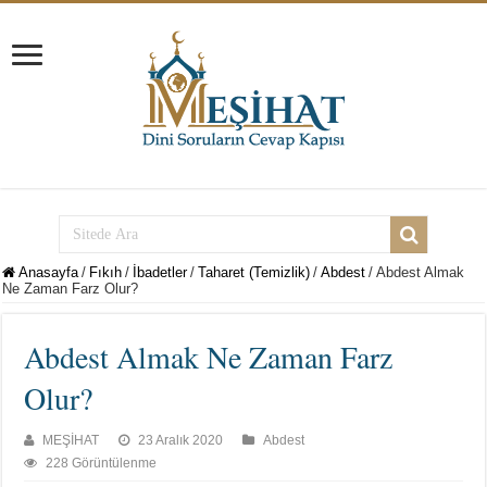
Anasayfa
/
Fıkıh
/
İbadetler
/
Taharet (Temizlik)
/
Abdest
/
Abdest Almak
Ne Zaman Farz Olur?
Abdest Almak Ne Zaman Farz
Olur?
MEŞİHAT
23 Aralık 2020
Abdest
228 Görüntülenme