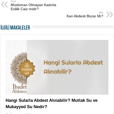
Geri
Müslüman Olmayan Kadınla
Evlilik Caiz midir?
İleri
Kan Abdesti Bozar Mı?
İLGİLİ MAKALELER
Hangi Sularla Abdest Alınabilir? Mutlak Su ve
Mukayyed Su Nedir?