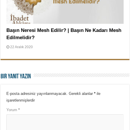
Başın Neresi Mesh Edilir? | Başın Ne Kadarı Mesh
Edilmelidir?
22 Aralık 2020
Bir yanıt yazın
E-posta adresiniz yayınlanmayacak.
Gerekli alanlar
*
ile
işaretlenmişlerdir
Yorum
*