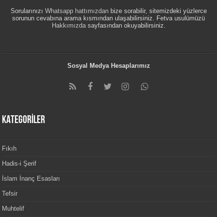
Sorularınızı
Whatsapp hattımızdan
bize sorabilir, sitemizdeki yüzlerce
sorunun cevabına arama kısmından ulaşabilirsiniz. Fetva usulümüzü
Hakkımızda
sayfasından okuyabilirsiniz.
Sosyal Medya Hesaplarımız
KATEGORİLER
Fıkıh
Hadis-i Şerif
İslam İnanç Esasları
Tefsir
Muhtelif