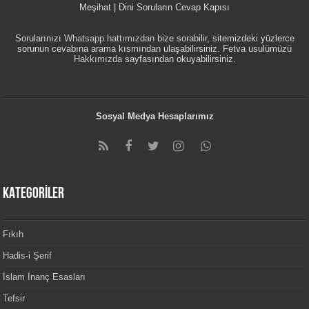
Meşihat | Dini Soruların Cevap Kapısı
Sorularınızı
Whatsapp hattımızdan
bize sorabilir, sitemizdeki yüzlerce
sorunun cevabına arama kısmından ulaşabilirsiniz. Fetva usulümüzü
Hakkımızda
sayfasından okuyabilirsiniz.
Sosyal Medya Hesaplarımız
KATEGORİLER
Fıkıh
Hadis-i Şerif
İslam İnanç Esasları
Tefsir