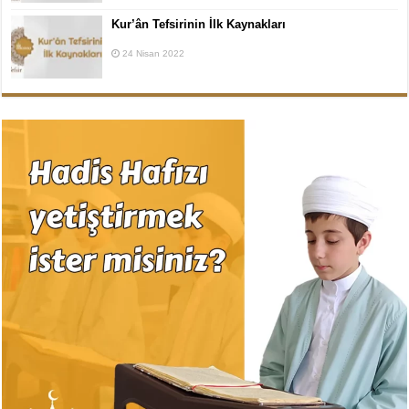
Kur’ân Tefsirinin İlk Kaynakları
24 Nisan 2022