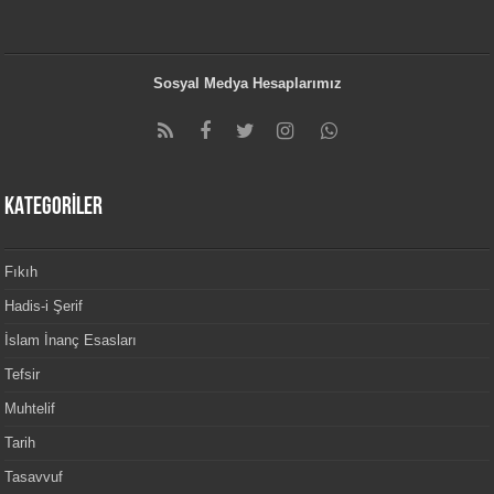
Sosyal Medya Hesaplarımız
KATEGORİLER
Fıkıh
Hadis-i Şerif
İslam İnanç Esasları
Tefsir
Muhtelif
Tarih
Tasavvuf