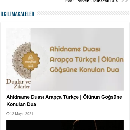
Eve Girerken Okunacak Dua
İLGİLİ MAKALELER
Ahidname Duası Arapça Türkçe | Ölünün Göğsüne
Konulan Dua
12 Mayıs 2021