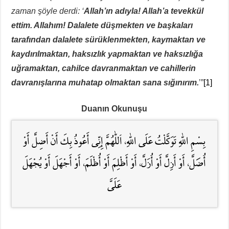
zaman şöyle derdi: ‘
Allah’ın adıyla! Allah’a tevekkül
ettim. Allahım! Dalalete düşmekten ve başkaları
tarafından dalalete sürüklenmekten, kaymaktan ve
kaydırılmaktan, haksızlık yapmaktan ve haksızlığa
uğramaktan, cahilce davranmaktan ve cahillerin
davranışlarına muhatap olmaktan sana sığınırım.
’”
[1]
Duanın Okunuşu
بِسْمِ اللّٰهِ تَوَكَّلْتُ عَلَى اللّٰهِ، اَللّٰهُمَّ إِنِّي أَعُوذُ بِكَ أَنْ أَضِلَّ أَوْ
أُضَلَّ، أَوْ أَزِلَّ أَوْ أُزَلَّ، أَوْ أَظْلِمَ أَوْ أُظْلَمَ، أَوْ أَجْهَلَ أَوْ يُجْهَلَ
عَلَيَّ