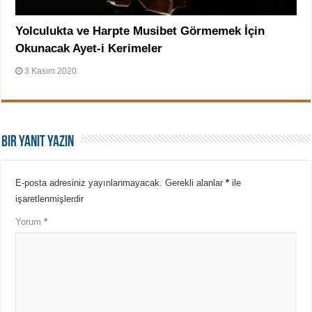
Yolculukta ve Harpte Musibet Görmemek İçin
Okunacak Ayet-i Kerimeler
3 Kasım 2020
Bir yanıt yazın
E-posta adresiniz yayınlanmayacak.
Gerekli alanlar
*
ile
işaretlenmişlerdir
Yorum
*