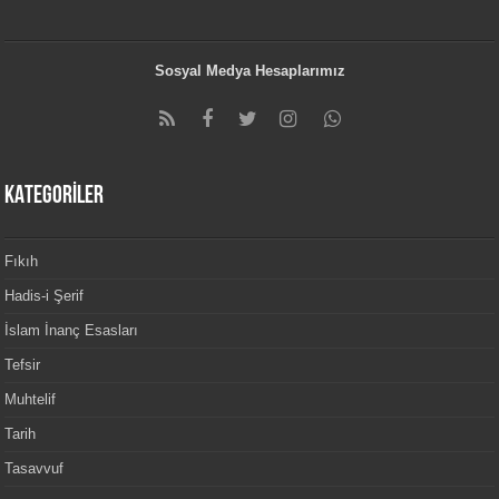
Sosyal Medya Hesaplarımız
KATEGORİLER
Fıkıh
Hadis-i Şerif
İslam İnanç Esasları
Tefsir
Muhtelif
Tarih
Tasavvuf