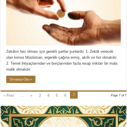
Zekâtın farz olması için gerekli şartlar şunlardır. 1. Zekât verecek
olan kimse Müslüman, ergenlik çağına ermiş, akıllı ve hür olmalıdır.
2. Temel ihtiyaçlarından ve borçlarından fazla nisap miktarı bir mala
malik olmalıdır.
Devamını Oku »
7
« First
...
«
3
4
5
6
Page 7 of 7