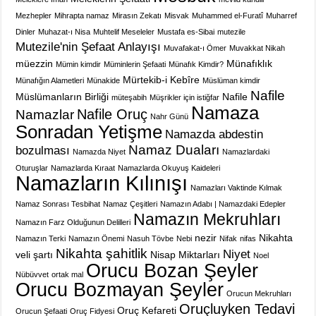
Mezhepler
Mihrapta namaz
Mirasın Zekatı
Misvak
Muhammed el-Furatî
Muharref
Dinler
Muhazat-ı Nisa
Muhtelif Meseleler
Mustafa es-Sibai
mutezile
Mutezile'nin Şefaat Anlayışı
Muvafakat-ı Ömer
Muvakkat Nikah
müezzin
Münafıklık
Mümin kimdir
Müminlerin Şefaati
Münafık Kimdir?
Mürtekib-i Kebîre
Münafığın Alametleri
Münakide
Müslüman kimdir
Nafile
Müslümanların Birliği
Nafile
müteşabih
Müşrikler için istiğfar
Namaza
Nafile Oruç
Namazlar
Nahr Günü
Sonradan Yetişme
Namazda abdestin
Namaz Duaları
bozulması
Namazda Niyet
Namazlardaki
Oturuşlar
Namazlarda Kıraat
Namazlarda Okuyuş Kaideleri
Namazların Kılınışı
Namazları Vaktinde Kılmak
Namaz Sonrası Tesbihat
Namaz Çeşitleri
Namazın Adabı | Namazdaki Edepler
Namazın Mekruhları
Namazın Farz Olduğunun Delilleri
nezir
Nikahta
Namazın Terki
Namazın Önemi
Nasuh Tövbe
Nebi
Nifak
nifas
Nikahta şahitlik
Niyet
veli şartı
Nisap Miktarları
Noel
Orucu Bozan Şeyler
Nübüvvet
ortak mal
Orucu Bozmayan Şeyler
Orucun Mekruhları
Oruçluyken Tedavi
Oruç Kefareti
Orucun Şefaati
Oruç Fidyesi