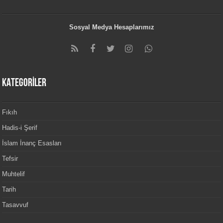
Sosyal Medya Hesaplarımız
KATEGORİLER
Fıkıh
Hadis-i Şerif
İslam İnanç Esasları
Tefsir
Muhtelif
Tarih
Tasavvuf