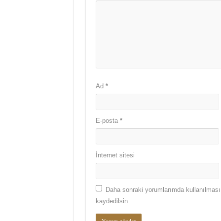
Ad
*
E-posta
*
İnternet sitesi
Daha sonraki yorumlarımda kullanılması 
kaydedilsin.