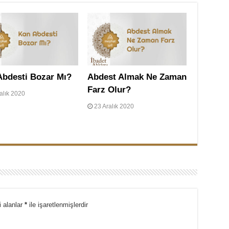
Abdesti Bozar Mı?
Abdest Almak Ne Zaman
Farz Olur?
alık 2020
23 Aralık 2020
i alanlar
*
ile işaretlenmişlerdir