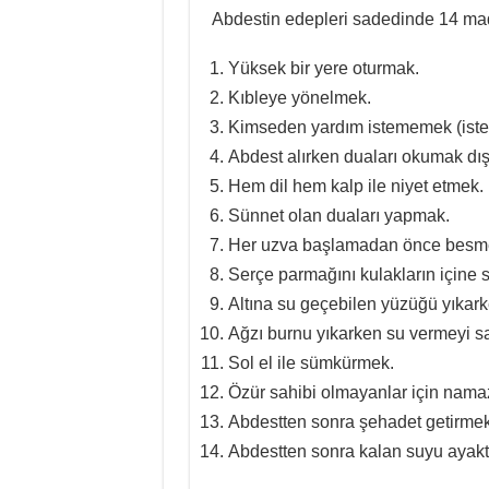
Abdestin edepleri sadedinde 14 madd
Yüksek bir yere oturmak.
Kıbleye yönelmek.
Kimseden yardım istememek (isten
Abdest alırken duaları okumak d
Hem dil hem kalp ile niyet etmek.
Sünnet olan duaları yapmak.
Her uzva başlamadan önce besm
Serçe parmağını kulakların içine
Altına su geçebilen yüzüğü yıkark
Ağzı burnu yıkarken su vermeyi sa
Sol el ile sümkürmek.
Özür sahibi olmayanlar için nama
Abdestten sonra şehadet getirmek
Abdestten sonra kalan suyu ayakt