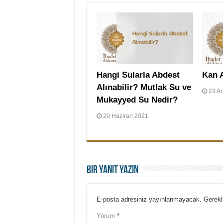
Hangi Sularla Abdest
Kan 
Alınabilir? Mutlak Su ve
23 Ar
Mukayyed Su Nedir?
20 Haziran 2021
Bir yanıt yazın
E-posta adresiniz yayınlanmayacak.
Gerekl
Yorum
*