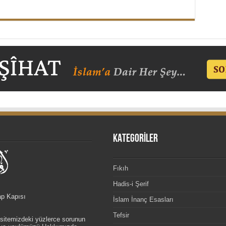
KATEGORİLER
Fıkıh
Hadis-i Şerif
ap Kapısı
İslam İnanç Esasları
Tefsir
, sitemizdeki yüzlerce sorunun