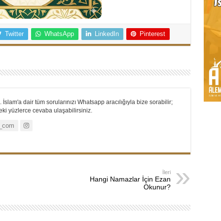
Twitter
WhatsApp
LinkedIn
Pinterest
 İslam'a dair tüm sorularınızı Whatsapp aracılığıyla bize sorabilir;
i yüzlerce cevaba ulaşabilirsiniz.
_com
İleri
Hangi Namazlar İçin Ezan
Okunur?