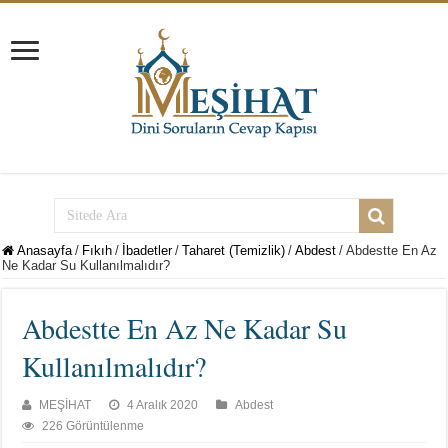
Anasayfa
/
Fıkıh
/
İbadetler
/
Taharet (Temizlik)
/
Abdest
/
Abdestte En Az
Ne Kadar Su Kullanılmalıdır?
Abdestte En Az Ne Kadar Su
Kullanılmalıdır?
MEŞİHAT
4 Aralık 2020
Abdest
226 Görüntülenme