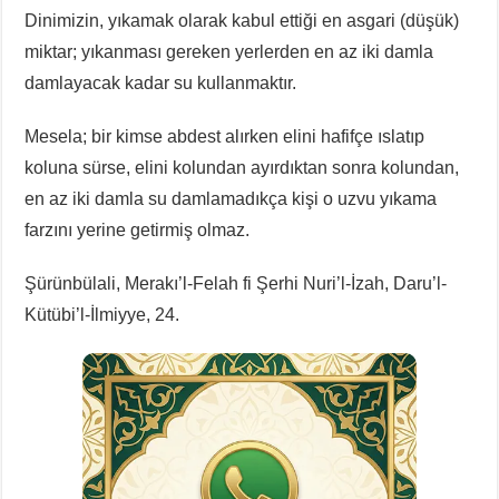
Dinimizin, yıkamak olarak kabul ettiği en asgari (düşük)
miktar; yıkanması gereken yerlerden en az iki damla
damlayacak kadar su kullanmaktır.
Mesela; bir kimse abdest alırken elini hafifçe ıslatıp
koluna sürse, elini kolundan ayırdıktan sonra kolundan,
en az iki damla su damlamadıkça kişi o uzvu yıkama
farzını yerine getirmiş olmaz.
Şürünbülali, Merakı’l-Felah fi Şerhi Nuri’l-İzah, Daru’l-
Kütübi’l-İlmiyye, 24.