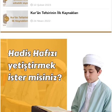
12 Şubat 2023
Kur’ân Tefsirinin İlk Kaynakları
24 Nisan 2022