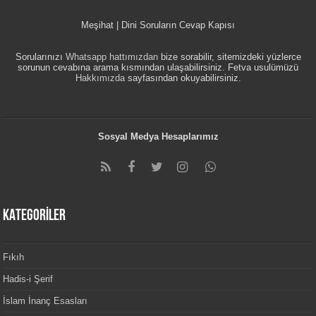
Meşihat | Dini Soruların Cevap Kapısı
Sorularınızı
Whatsapp hattımızdan
bize sorabilir, sitemizdeki yüzlerce
sorunun cevabına arama kısmından ulaşabilirsiniz. Fetva usulümüzü
Hakkımızda
sayfasından okuyabilirsiniz.
Sosyal Medya Hesaplarımız
KATEGORİLER
Fıkıh
Hadis-i Şerif
İslam İnanç Esasları