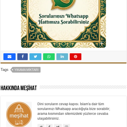
Tags
YIKAMA MIKTARI
Hakkında MEŞİHAT
Dini soruların cevap kapısı. İslam'a dair tüm
sorularınızı Whatsapp aracılığıyla bize sorabilir;
arama kısmından sitemizdeki yüzlerce cevaba
ulaşabilirsiniz.