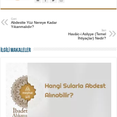
Geri
Abdestte Yüz Nereye Kadar
Yıkanmalıdır?
İleri
Havâic-i Asliyye (Temel
İhtiyaçlar) Nedir?
İLGİLİ MAKALELER