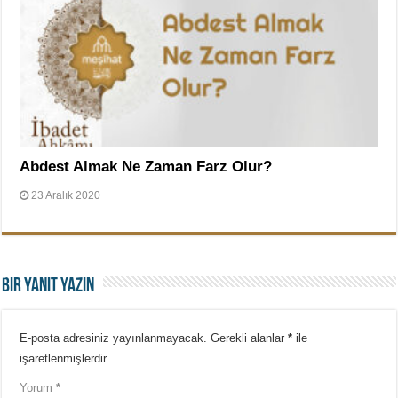
Abdest Almak Ne Zaman Farz Olur?
23 Aralık 2020
Bir yanıt yazın
E-posta adresiniz yayınlanmayacak.
Gerekli alanlar
*
ile
işaretlenmişlerdir
Yorum
*