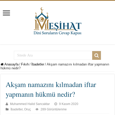
Anasayfa
/
Fıkıh
/
İbadetler
/
Akşam namazını kılmadan iftar yapmanın
hükmü nedir?
Akşam namazını kılmadan iftar
yapmanın hükmü nedir?
Muhammed Halid Sancaktar
9 Kasım 2020
İbadetler
,
Oruç
289 Görüntülenme