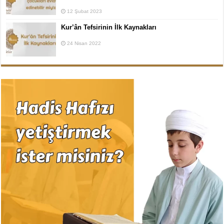
12 Şubat 2023
Kur’ân Tefsirinin İlk Kaynakları
24 Nisan 2022