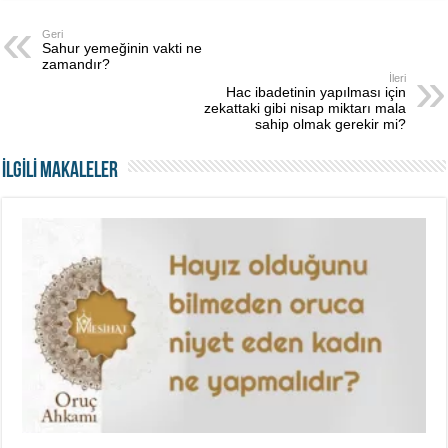
Geri
Sahur yemeğinin vakti ne
zamandır?
İleri
Hac ibadetinin yapılması için
zekattaki gibi nisap miktarı mala
sahip olmak gerekir mi?
İLGİLİ MAKALELER