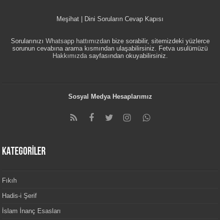
Meşihat | Dini Soruların Cevap Kapısı
Sorularınızı
Whatsapp hattımızdan
bize sorabilir, sitemizdeki yüzlerce
sorunun cevabına arama kısmından ulaşabilirsiniz. Fetva usulümüzü
Hakkımızda
sayfasından okuyabilirsiniz.
Sosyal Medya Hesaplarımız
KATEGORİLER
Fıkıh
Hadis-i Şerif
İslam İnanç Esasları