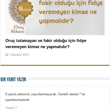
Oruç tutamayan ve fakir olduğu için fidye
veremeyen kimse ne yapmalıdır?
7 Ağustos 2021
Bir yanıt yazın
E-posta adresiniz yayınlanmayacak.
Gerekli alanlar
*
ile
işaretlenmişlerdir
Yorum
*