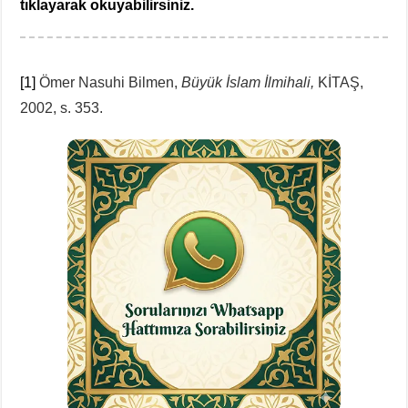
tıklayarak okuyabilirsiniz.
[1]
Ömer Nasuhi Bilmen,
Büyük İslam İlmihali,
KİTAŞ,
2002, s. 353.