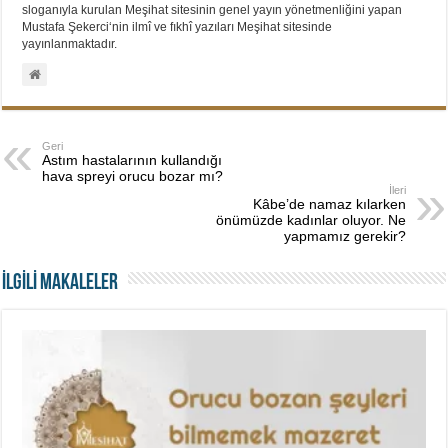
sloganıyla kurulan Meşihat sitesinin genel yayın yönetmenliğini yapan
Mustafa Şekerci‘nin ilmî ve fıkhî yazıları Meşihat sitesinde
yayınlanmaktadır.
Geri
Astım hastalarının kullandığı
hava spreyi orucu bozar mı?
İleri
Kâbe’de namaz kılarken
önümüzde kadınlar oluyor. Ne
yapmamız gerekir?
İLGİLİ MAKALELER