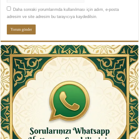
Daha sonraki yorumlarımda kullanılması için adım, e-posta
adresim ve site adresim bu tarayıcıya kaydedilsin.