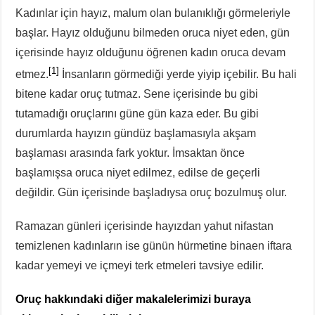
Kadınlar için hayız, malum olan bulanıklığı görmeleriyle
başlar. Hayız olduğunu bilmeden oruca niyet eden, gün
içerisinde hayız olduğunu öğrenen kadın oruca devam
[1]
etmez.
İnsanların görmediği yerde yiyip içebilir. Bu hali
bitene kadar oruç tutmaz. Sene içerisinde bu gibi
tutamadığı oruçlarını güne gün kaza eder. Bu gibi
durumlarda hayızın gündüz başlamasıyla akşam
başlaması arasında fark yoktur. İmsaktan önce
başlamışsa oruca niyet edilmez, edilse de geçerli
değildir. Gün içerisinde başladıysa oruç bozulmuş olur.
Ramazan günleri içerisinde hayızdan yahut nifastan
temizlenen kadınların ise günün hürmetine binaen iftara
kadar yemeyi ve içmeyi terk etmeleri tavsiye edilir.
Oruç hakkındaki diğer makalelerimizi buraya