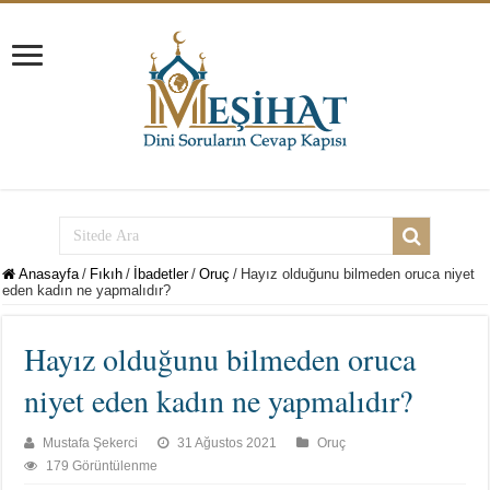
Anasayfa
/
Fıkıh
/
İbadetler
/
Oruç
/
Hayız olduğunu bilmeden oruca niyet
eden kadın ne yapmalıdır?
Hayız olduğunu bilmeden oruca
niyet eden kadın ne yapmalıdır?
Mustafa Şekerci
31 Ağustos 2021
Oruç
179 Görüntülenme