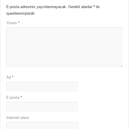
E-posta adresiniz yayınlanmayacak.
Gerekli alanlar
*
ile
işaretlenmişlerdir
Yorum
*
Ad
*
E-posta
*
İnternet sitesi