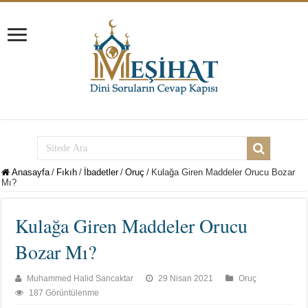
Anasayfa
/
Fıkıh
/
İbadetler
/
Oruç
/
Kulağa Giren Maddeler Orucu Bozar
Mı?
Kulağa Giren Maddeler Orucu
Bozar Mı?
Muhammed Halid Sancaktar
29 Nisan 2021
Oruç
187 Görüntülenme