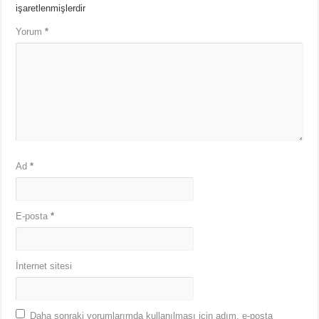
işaretlenmişlerdir
Yorum
*
Ad
*
E-posta
*
İnternet sitesi
Daha sonraki yorumlarımda kullanılması için adım, e-posta