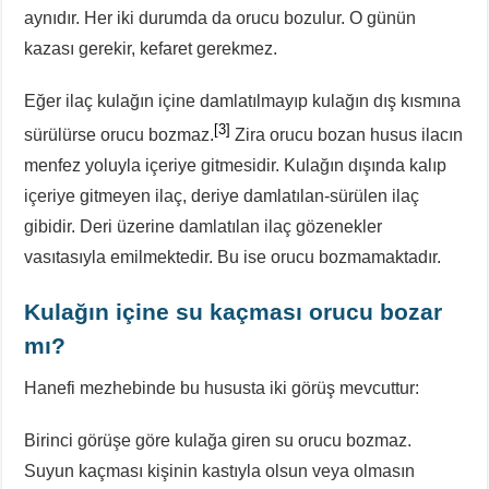
aynıdır. Her iki durumda da orucu bozulur. O günün
kazası gerekir, kefaret gerekmez.
Eğer ilaç kulağın içine damlatılmayıp kulağın dış kısmına
[3]
sürülürse orucu bozmaz.
Zira orucu bozan husus ilacın
menfez yoluyla içeriye gitmesidir. Kulağın dışında kalıp
içeriye gitmeyen ilaç, deriye damlatılan-sürülen ilaç
gibidir. Deri üzerine damlatılan ilaç gözenekler
vasıtasıyla emilmektedir. Bu ise orucu bozmamaktadır.
Kulağın içine su kaçması orucu bozar
mı?
Hanefi mezhebinde bu hususta iki görüş mevcuttur:
Birinci görüşe göre kulağa giren su orucu bozmaz.
Suyun kaçması kişinin kastıyla olsun veya olmasın