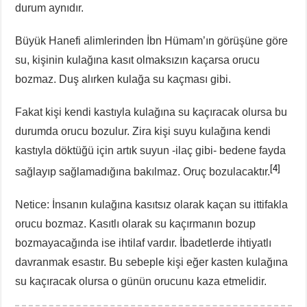
durum aynıdır.
Büyük Hanefi alimlerinden İbn Hümam’ın görüşüne göre
su, kişinin kulağına kasıt olmaksızın kaçarsa orucu
bozmaz. Duş alırken kulağa su kaçması gibi.
Fakat kişi kendi kastıyla kulağına su kaçıracak olursa bu
durumda orucu bozulur. Zira kişi suyu kulağına kendi
kastıyla döktüğü için artık suyun -ilaç gibi- bedene fayda
[4]
sağlayıp sağlamadığına bakılmaz. Oruç bozulacaktır.
Netice: İnsanın kulağına kasıtsız olarak kaçan su ittifakla
orucu bozmaz. Kasıtlı olarak su kaçırmanın bozup
bozmayacağında ise ihtilaf vardır. İbadetlerde ihtiyatlı
davranmak esastır. Bu sebeple kişi eğer kasten kulağına
su kaçıracak olursa o günün orucunu kaza etmelidir.