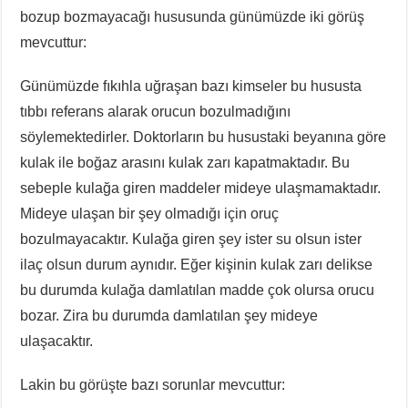
bozup bozmayacağı hususunda günümüzde iki görüş
mevcuttur:
Günümüzde fıkıhla uğraşan bazı kimseler bu hususta
tıbbı referans alarak orucun bozulmadığını
söylemektedirler. Doktorların bu husustaki beyanına göre
kulak ile boğaz arasını kulak zarı kapatmaktadır. Bu
sebeple kulağa giren maddeler mideye ulaşmamaktadır.
Mideye ulaşan bir şey olmadığı için oruç
bozulmayacaktır. Kulağa giren şey ister su olsun ister
ilaç olsun durum aynıdır. Eğer kişinin kulak zarı delikse
bu durumda kulağa damlatılan madde çok olursa orucu
bozar. Zira bu durumda damlatılan şey mideye
ulaşacaktır.
Lakin bu görüşte bazı sorunlar mevcuttur: