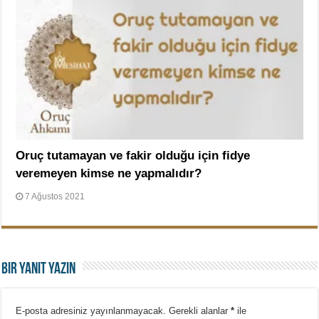
Oruç tutamayan ve fakir olduğu için fidye
veremeyen kimse ne yapmalıdır?
7 Ağustos 2021
Bir yanıt yazın
E-posta adresiniz yayınlanmayacak.
Gerekli alanlar
*
ile