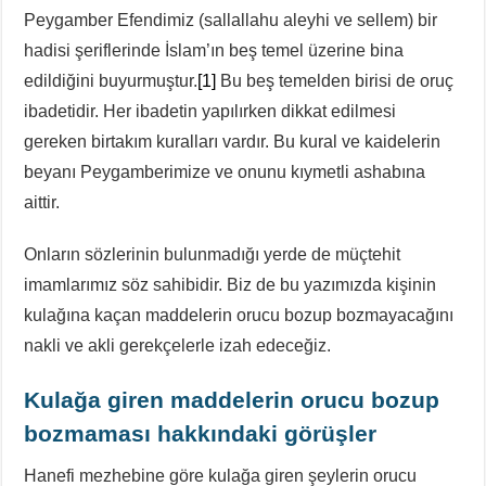
Peygamber Efendimiz (sallallahu aleyhi ve sellem) bir
hadisi şeriflerinde İslam’ın beş temel üzerine bina
edildiğini buyurmuştur.
[1]
Bu beş temelden birisi de oruç
ibadetidir. Her ibadetin yapılırken dikkat edilmesi
gereken birtakım kuralları vardır. Bu kural ve kaidelerin
beyanı Peygamberimize ve onunu kıymetli ashabına
aittir.
Onların sözlerinin bulunmadığı yerde de müçtehit
imamlarımız söz sahibidir. Biz de bu yazımızda kişinin
kulağına kaçan maddelerin orucu bozup bozmayacağını
nakli ve akli gerekçelerle izah edeceğiz.
Kulağa giren maddelerin orucu bozup
bozmaması hakkındaki görüşler
Hanefi mezhebine göre kulağa giren şeylerin orucu