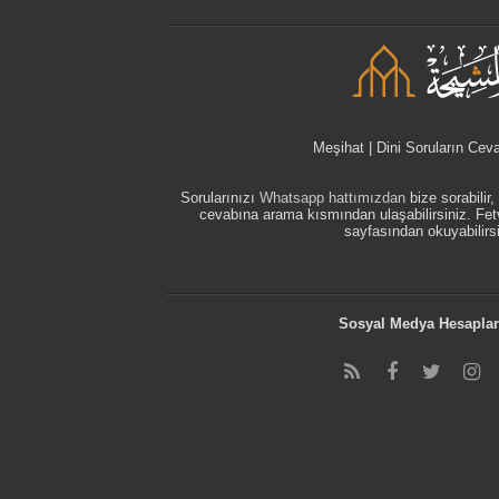
Meşihat | Dini Soruların Cev
Sorularınızı
Whatsapp hattımızdan
bize sorabilir
cevabına arama kısmından ulaşabilirsiniz. F
sayfasından okuyabilirsi
Sosyal Medya Hesaplar