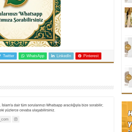
Twitter
WhatsApp
LinkedIn
Pinterest
 İslam'a dair tüm sorularınızı Whatsapp aracılığıyla bize sorabilir;
i yüzlerce cevaba ulaşabilirsiniz.
_com