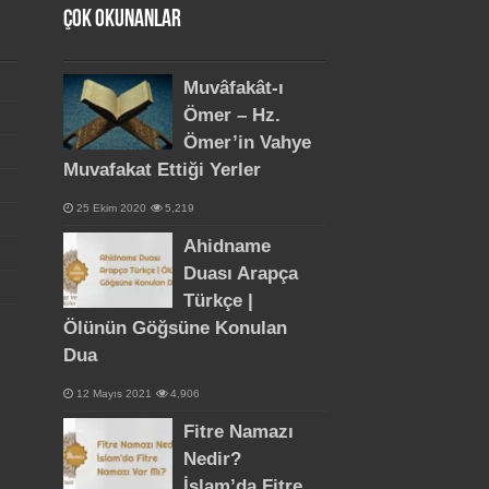
Çok Okunanlar
Muvâfakât-ı
Ömer – Hz.
Ömer’in Vahye
Muvafakat Ettiği Yerler
25 Ekim 2020
5,219
Ahidname
Duası Arapça
Türkçe |
Ölünün Göğsüne Konulan
Dua
12 Mayıs 2021
4,906
Fitre Namazı
Nedir?
İslam’da Fitre