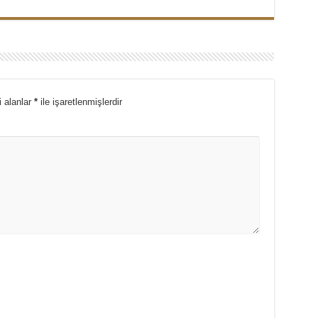
i alanlar
*
ile işaretlenmişlerdir