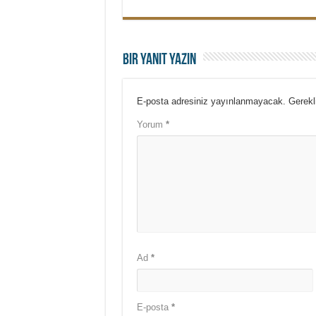
Bir yanıt yazın
E-posta adresiniz yayınlanmayacak.
Gerekl
Yorum
*
Ad
*
E-posta
*