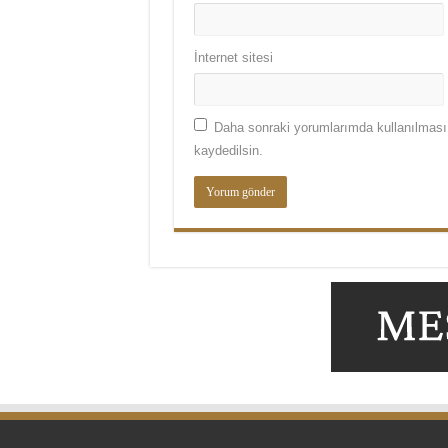
İnternet sitesi
Daha sonraki yorumlarımda kullanılması 
kaydedilsin.