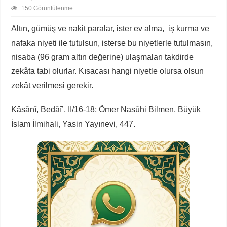
150 Görüntülenme
Altın, gümüş ve nakit paralar, ister ev alma, iş kurma ve
nafaka niyeti ile tutulsun, isterse bu niyetlerle tutulmasın,
nisaba (96 gram altın değerine) ulaşmaları takdirde
zekâta tabi olurlar. Kısacası hangi niyetle olursa olsun
zekât verilmesi gerekir.
Kâsânî, Bedâî’, II/16-18; Ömer Nasûhi Bilmen, Büyük
İslam İlmihali, Yasin Yayınevi, 447.