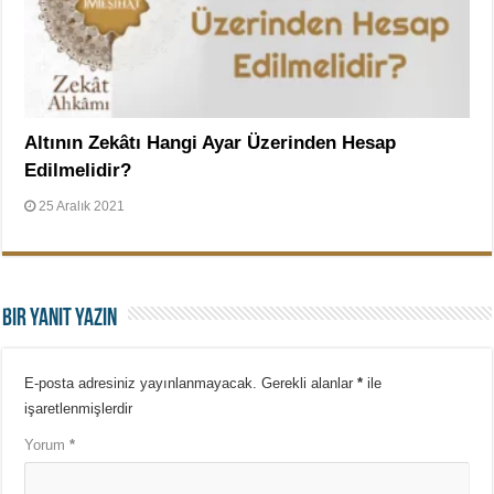
Altının Zekâtı Hangi Ayar Üzerinden Hesap
Edilmelidir?
25 Aralık 2021
Bir yanıt yazın
E-posta adresiniz yayınlanmayacak.
Gerekli alanlar
*
ile
işaretlenmişlerdir
Yorum
*