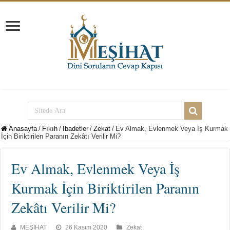
Anasayfa
/
Fıkıh
/
İbadetler
/
Zekat
/
Ev Almak, Evlenmek Veya İş Kurmak
İçin Biriktirilen Paranın Zekâtı Verilir Mi?
Ev Almak, Evlenmek Veya İş
Kurmak İçin Biriktirilen Paranın
Zekâtı Verilir Mi?
MEŞİHAT
26 Kasım 2020
Zekat