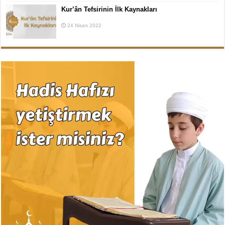
Kur’ân Tefsirinin İlk Kaynakları
24 Nisan 2022