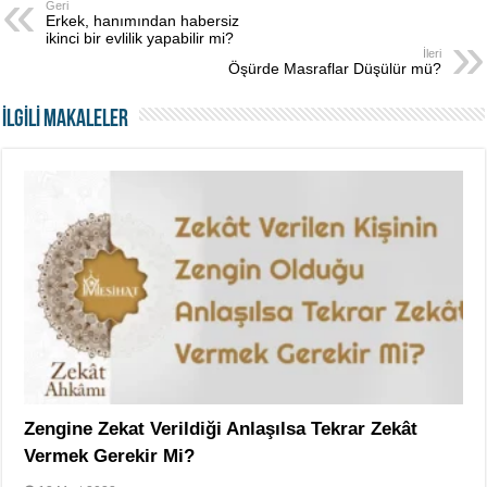
Geri
Erkek, hanımından habersiz
ikinci bir evlilik yapabilir mi?
İleri
Öşürde Masraflar Düşülür mü?
İLGİLİ MAKALELER
Zengine Zekat Verildiği Anlaşılsa Tekrar Zekât
Vermek Gerekir Mi?