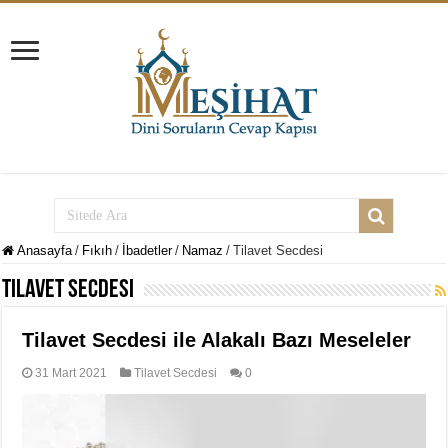
Anasayfa
/
Fıkıh
/
İbadetler
/
Namaz
/
Tilavet Secdesi
Tilavet Secdesi
Tilavet Secdesi ile Alakalı Bazı Meseleler
31 Mart 2021
Tilavet Secdesi
0