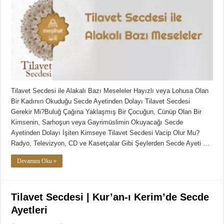
Tilavet Secdesi ile Alakalı Bazı Meseleler Hayızlı veya Lohusa Olan
Bir Kadının Okuduğu Secde Ayetinden Dolayı Tilavet Secdesi
Gerekir Mi?Buluğ Çağına Yaklaşmış Bir Çocuğun, Cünüp Olan Bir
Kimsenin, Sarhoşun veya Gayrimüslimin Okuyacağı Secde
Ayetinden Dolayı İşiten Kimseye Tilavet Secdesi Vacip Olur Mu?
Radyo, Televizyon, CD ve Kasetçalar Gibi Şeylerden Secde Ayeti …
Devamını Oku »
Tilavet Secdesi | Kur’an-ı Kerim’de Secde
Ayetleri