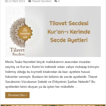
12 Mart 2021
Tilavet Secdesi
0
Mevla Teala Hazretleri birçok mahlukatının arasından insanları
seçmiş ve Kur’an-ı Kerim’ini indirerek onları vahye muhatap kılmıştır.
İndirmiş olduğu bu kıymetli kitabından da bazı ayetlere hususi
hükümler vermiştir. Bunların bir bölümü de secde ayetleridir. Tilavet
Secdesinin Vücubunun Sebebi ve Ehliyetinin Şartları Nelerdir? Bu
ayetlerden birini okuyan ya da işiten her mükellefe …
Devamını Oku »