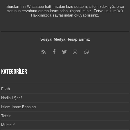
Sorularınızı
Whatsapp hattımızdan
bize sorabilir, sitemizdeki yüzlerce
sorunun cevabına arama kısmından ulaşabilirsiniz. Fetva usulümüzü
Hakkımızda
sayfasından okuyabilirsiniz.
Sosyal Medya Hesaplarımız
KATEGORİLER
Fıkıh
Hadis-i Şerif
İslam İnanç Esasları
Tefsir
Muhtelif