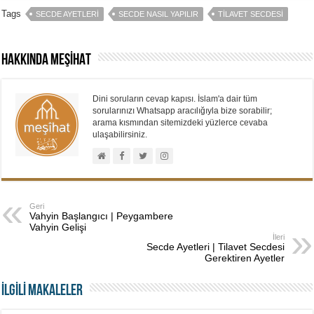
Tags
SECDE AYETLERI
SECDE NASIL YAPILIR
TILAVET SECDESI
Hakkında MEŞİHAT
Dini soruların cevap kapısı. İslam'a dair tüm
sorularınızı Whatsapp aracılığıyla bize sorabilir;
arama kısmından sitemizdeki yüzlerce cevaba
ulaşabilirsiniz.
Geri
Vahyin Başlangıcı | Peygambere
Vahyin Gelişi
İleri
Secde Ayetleri | Tilavet Secdesi
Gerektiren Ayetler
İLGİLİ MAKALELER