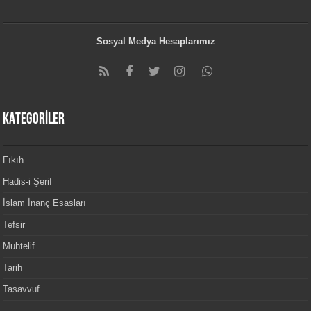
Sosyal Medya Hesaplarımız
KATEGORİLER
Fıkıh
Hadis-i Şerif
İslam İnanç Esasları
Tefsir
Muhtelif
Tarih
Tasavvuf