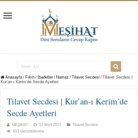
Anasayfa
/
Fıkıh
/
İbadetler
/
Namaz
/
Tilavet Secdesi
/
Tilavet Secdesi |
Kur’an-ı Kerim’de Secde Ayetleri
Tilavet Secdesi | Kur’an-ı Kerim’de
Secde Ayetleri
MEŞİHAT
12 Mart 2021
Tilavet Secdesi
653 Görüntülenme