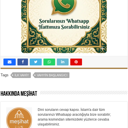
Tags
İLK VAHIY
VAHYIN BAŞLANGICI
Hakkında MEŞİHAT
Dini soruların cevap kapısı. İslam'a dair tüm
sorularınızı Whatsapp aracılığıyla bize sorabilir;
arama kısmından sitemizdeki yüzlerce cevaba
ulaşabilirsiniz.