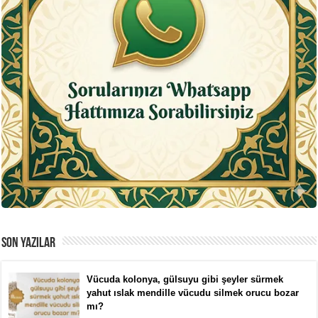
SON YAZILAR
Vücuda kolonya, gülsuyu gibi şeyler sürmek
yahut ıslak mendille vücudu silmek orucu bozar
mı?