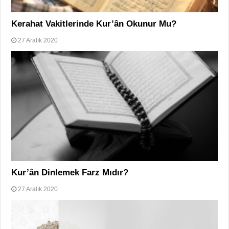
Kerahat Vakitlerinde Kur’ân Okunur Mu?
27 Aralık 2020
Kur’ân Dinlemek Farz Mıdır?
27 Aralık 2020