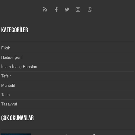
KATEGORİLER
Fıkıh
Hadis-i Şerif
İslam İnanç Esasları
Tefsir
Muhtelif
Tarih
Tasavvuf
Çok Okunanlar