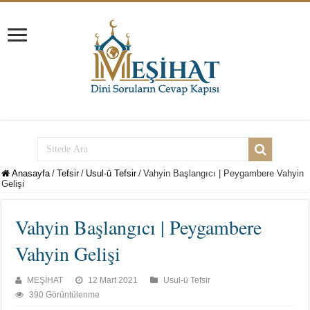
Anasayfa
/
Tefsir
/
Usul-ü Tefsir
/
Vahyin Başlangıcı | Peygambere Vahyin
Gelişi
Vahyin Başlangıcı | Peygambere
Vahyin Gelişi
MEŞİHAT
12 Mart 2021
Usul-ü Tefsir
390 Görüntülenme