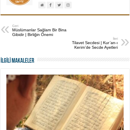
Geri
Müslümanlar Sağlam Bir Bina
Gibidir | Birliğin Önemi
İleri
Tilavet Secdesi | Kur’an-ı
Kerim’de Secde Ayetleri
İLGİLİ MAKALELER