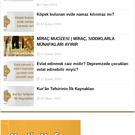
4 Mart 2025
Köpek bulunan evde namaz kılınmaz mı?
20 Şubat 2023
MİRAÇ MUCİZESİ | MİRAÇ, SIDDIKLARLA
MÜNAFIKLARI AYIRIR
17 Şubat 2023
Evlat edinmek caiz midir? Depremzede çocukları
evlat edinebilir miyiz?
12 Şubat 2023
Kur’ân Tefsirinin İlk Kaynakları
24 Nisan 2022