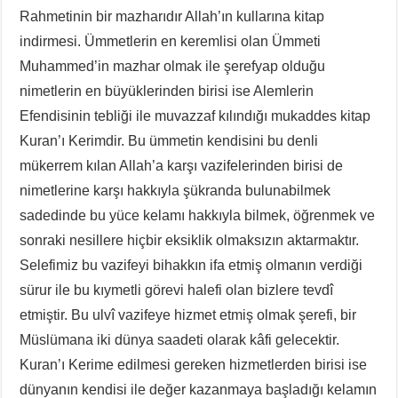
Rahmetinin bir mazharıdır Allah’ın kullarına kitap
indirmesi. Ümmetlerin en keremlisi olan Ümmeti
Muhammed’in mazhar olmak ile şerefyap olduğu
nimetlerin en büyüklerinden birisi ise Alemlerin
Efendisinin tebliği ile muvazzaf kılındığı mukaddes kitap
Kuran’ı Kerimdir. Bu ümmetin kendisini bu denli
mükerrem kılan Allah’a karşı vazifelerinden birisi de
nimetlerine karşı hakkıyla şükranda bulunabilmek
sadedinde bu yüce kelamı hakkıyla bilmek, öğrenmek ve
sonraki nesillere hiçbir eksiklik olmaksızın aktarmaktır.
Selefimiz bu vazifeyi bihakkın ifa etmiş olmanın verdiği
sürur ile bu kıymetli görevi halefi olan bizlere tevdî
etmiştir. Bu ulvî vazifeye hizmet etmiş olmak şerefi, bir
Müslümana iki dünya saadeti olarak kâfi gelecektir.
Kuran’ı Kerime edilmesi gereken hizmetlerden birisi ise
dünyanın kendisi ile değer kazanmaya başladığı kelamın