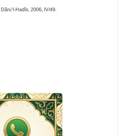
,
Dâru’l-Hadîs, 2006, IV/49.