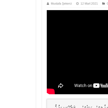
Mustafa Şekerci
12 Mart 2021