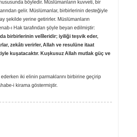
hususunda böyledir. Müslümanların kuvveti, bir
larından gelir. Müslümanlar, birbirlerinin desteğiyle
ay şekilde yerine getirirler. Müslümanların
enab-ı Hak tarafından şöyle beyan edilmiştir:
 birbirlerinin velîleridir; iyiliği teşvik eder,
lar, zekâtı verirler, Allah ve resulüne itaat
etiyle kuşatacaktır. Kuşkusuz Allah mutlak güç ve
ahabe-i kirama göstermiştir.