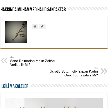
Hakkında Muhammed Halid Sancaktar
Geri
Sene Dolmadan Malın Zekâtı
Verilebilir Mi?
İleri
Ücretle Sütannelik Yapan Kadın
Oruç Tutmayabilir Mi?
İLGİLİ MAKALELER