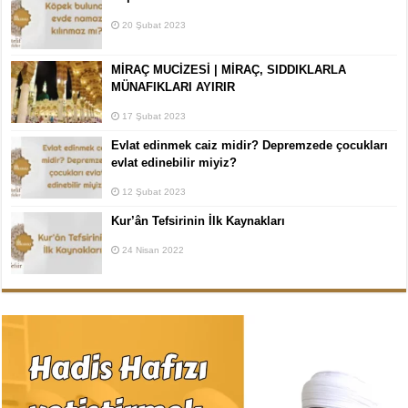
20 Şubat 2023
MİRAÇ MUCİZESİ | MİRAÇ, SIDDIKLARLA
MÜNAFIKLARI AYIRIR
17 Şubat 2023
Evlat edinmek caiz midir? Depremzede çocukları
evlat edinebilir miyiz?
12 Şubat 2023
Kur’ân Tefsirinin İlk Kaynakları
24 Nisan 2022