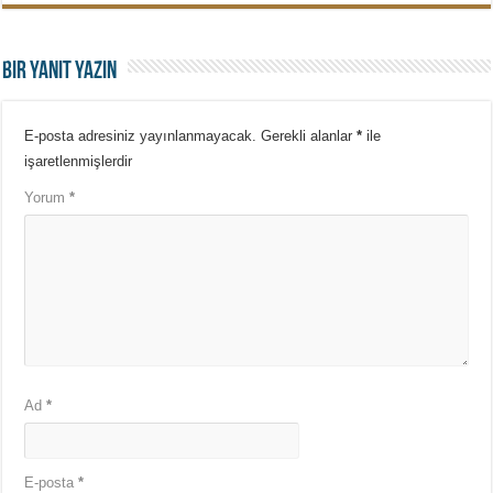
Bir yanıt yazın
E-posta adresiniz yayınlanmayacak.
Gerekli alanlar
*
ile
işaretlenmişlerdir
Yorum
*
Ad
*
E-posta
*