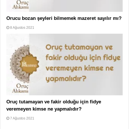
Orucu bozan şeyleri bilmemek mazeret sayılır mı?
8 Ağustos 2021
Oruç tutamayan ve fakir olduğu için fidye
veremeyen kimse ne yapmalıdır?
7 Ağustos 2021