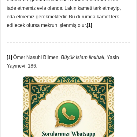
iade etmemiz evla olandır. Lakin kameti terk etmeyip,
eda etmemiz gerekmektedir. Bu durumda kamet terk
edilecek olursa mekruh işlenmiş olur.
[1]
[1]
Ömer Nasuhi Bilmen,
Büyük İslam İlmihali
, Yasin
Yayınevi, 186.