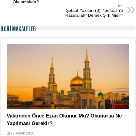
Okunmalıdır?
İleri
Şefaat Yazıları (3): “Şefaat Yâ
Rasulallâh” Demek Şirk Midir?
İLGİLİ MAKALELER
Vaktinden Önce Ezan Okunur Mu? Okunursa Ne
Yapılması Gerekir?
17 Aralık 2020