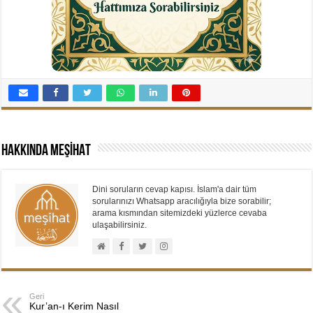
Hakkında MEŞİHAT
Dini soruların cevap kapısı. İslam'a dair tüm
sorularınızı Whatsapp aracılığıyla bize sorabilir;
arama kısmından sitemizdeki yüzlerce cevaba
ulaşabilirsiniz.
Geri
Kur’an-ı Kerim Nasıl