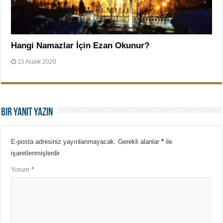
Hangi Namazlar İçin Ezan Okunur?
15 Aralık 2020
Bir yanıt yazın
E-posta adresiniz yayınlanmayacak.
Gerekli alanlar
*
ile
işaretlenmişlerdir
Yorum
*