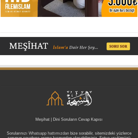
Meşihat | Dini Soruların Cevap Kapısı
Sorularınızı
Whatsapp hattımızdan
bize sorabilir, sitemizdeki yüzlerce
sorunun cevabına arama kısmından ulaşabilirsiniz. Fetva usulümüzü