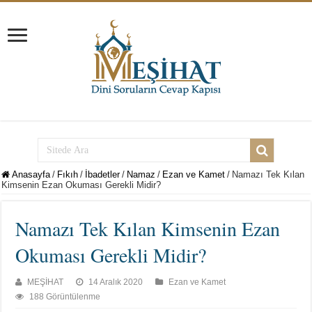
Anasayfa
/
Fıkıh
/
İbadetler
/
Namaz
/
Ezan ve Kamet
/
Namazı Tek Kılan
Kimsenin Ezan Okuması Gerekli Midir?
Namazı Tek Kılan Kimsenin Ezan
Okuması Gerekli Midir?
MEŞİHAT
14 Aralık 2020
Ezan ve Kamet
188 Görüntülenme