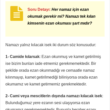
Soru Detayı:
Her namaz için ezan
okumak gerekir mi? Namazı tek kılan
kimsenin ezan okuması şart mıdır?
Namazı yalnız kılacak isek iki durum söz konusudur:
1- Camide kılarsak
: Ezan okunmuş ve kamet getirilmiş
ise bizim bunları iade etmemiz gerekmemektedir. Bir
şekilde orada ezan okunmadığı ve cemaatle namaz
kılınmayıp, kamet getirilmediği biliniyorsa orada ezan
okumamız ve kamet getirmemiz gerekmektedir.
2- Cami veya mescitlerin dışında namazı kılacak isek
:
Bulunduğumuz yere ezanın sesi ulaşıyorsa ezan
okumamız gerekmemektedir. Bununla beraber ezanı