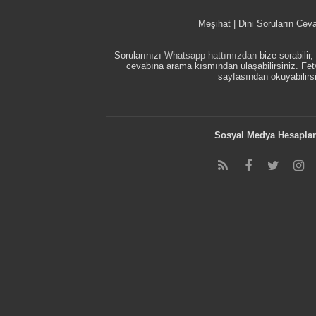
Meşihat | Dini Soruların Cev
Sorularınızı
Whatsapp hattımızdan
bize sorabilir
cevabına arama kısmından ulaşabilirsiniz. F
sayfasından okuyabilirsi
Sosyal Medya Hesaplar