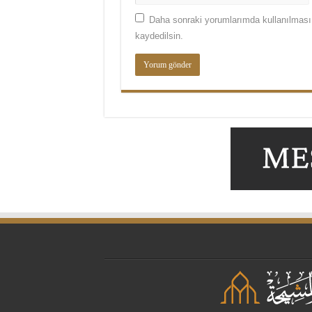
Daha sonraki yorumlarımda kullanılması 
kaydedilsin.