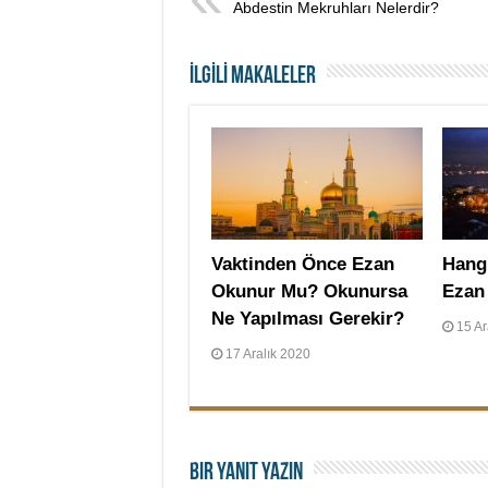
Abdestin Mekruhları Nelerdir?
İLGİLİ MAKALELER
Vaktinden Önce Ezan
Hang
Okunur Mu? Okunursa
Ezan
Ne Yapılması Gerekir?
15 Ar
17 Aralık 2020
Bir yanıt yazın