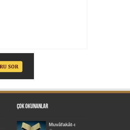
Çok Okunanlar
Muvâfakât-ı