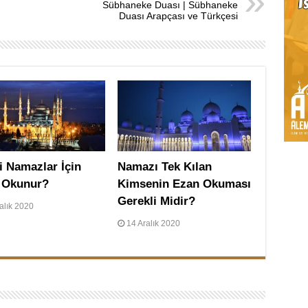
Sübhaneke Duası | Sübhaneke
Duası Arapçası ve Türkçesi
i Namazlar İçin
Namazı Tek Kılan
 Okunur?
Kimsenin Ezan Okuması
Gerekli Midir?
alık 2020
14 Aralık 2020