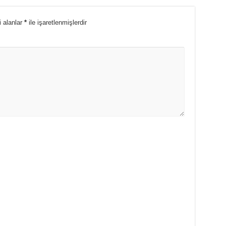
i alanlar
*
ile işaretlenmişlerdir