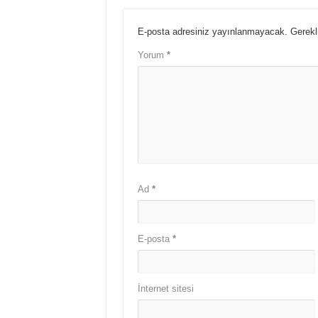
E-posta adresiniz yayınlanmayacak.
Gerekl
Yorum
*
Ad
*
E-posta
*
İnternet sitesi