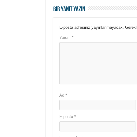
Bir yanıt yazın
E-posta adresiniz yayınlanmayacak.
Gerekl
Yorum
*
Ad
*
E-posta
*