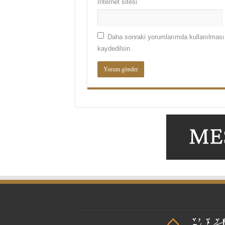
İnternet sitesi
Daha sonraki yorumlarımda kullanılması 
kaydedilsin.