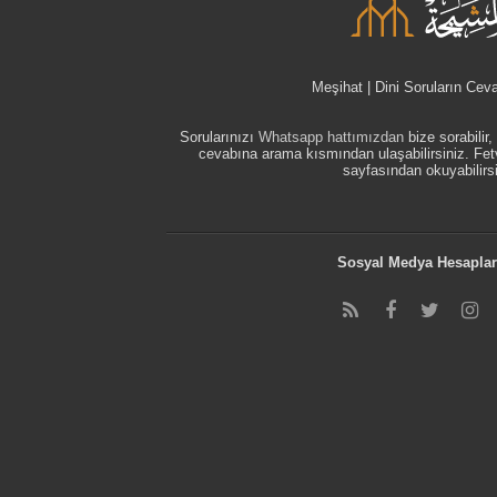
Meşihat | Dini Soruların Cev
Sorularınızı
Whatsapp hattımızdan
bize sorabilir
cevabına arama kısmından ulaşabilirsiniz. F
sayfasından okuyabilirsi
Sosyal Medya Hesaplar