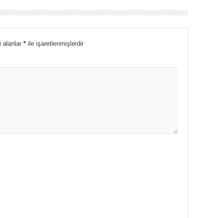
i alanlar
*
ile işaretlenmişlerdir