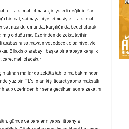
lın ticaret malı olması için yeterli değildir. Yani
ığı bir mal, satmaya niyet etmesiyle ticaret malı
er satması durumunda, karşılığında bedel olarak
 almış olduğu mal üzerinden de zekat tarihini
i arabasını satmaya niyet edecek olsa niyetiyle
ktır. Bilakis o arabayı, başka bir arabaya karşılık
icaret malı olacaktır.
 için alınan mallar da zekâta tabi olma bakımından
linde yüz bin TL’si olan kişi ticaret yapma maksatlı
rih atıp üzerinden bir sene geçtikten sonra zekatını
tın, gümüş ve paraların yapısı itibarıyla