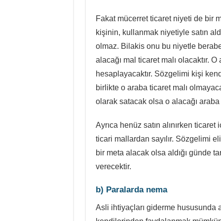
Fakat mücerret ticaret niyeti de bir ma
kişinin, kullanmak niyetiyle satın ald
olmaz. Bilakis onu bu niyetle berab
alacağı mal ticaret malı olacaktır. O
hesaplayacaktır. Sözgelimi kişi kend
birlikte o araba ticaret malı olmayaca
olarak satacak olsa o alacağı araba t
Ayrıca henüz satın alınırken ticaret
ticari mallardan sayılır. Sözgelimi e
bir meta alacak olsa aldığı günde ta
verecektir.
b) Paralarda nema
Asli ihtiyaçları giderme hususunda al