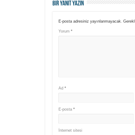
Bir yanıt yazın
E-posta adresiniz yayınlanmayacak.
Gerekl
Yorum
*
Ad
*
E-posta
*
İnternet sitesi