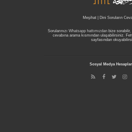
Meşihat | Dini Soruların Cev
Sorularınızı
Whatsapp hattımızdan
bize sorabilir
cevabına arama kısmından ulaşabilirsiniz. F
sayfasından okuyabilirsi
Sosyal Medya Hesaplar