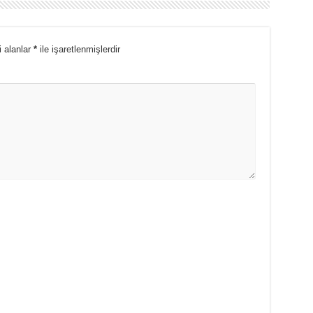
i alanlar
*
ile işaretlenmişlerdir