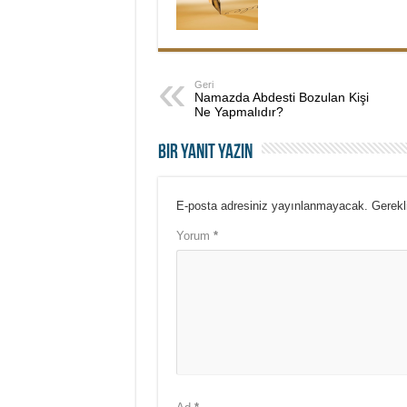
Geri
Namazda Abdesti Bozulan Kişi
Ne Yapmalıdır?
Bir yanıt yazın
E-posta adresiniz yayınlanmayacak.
Gerekl
Yorum
*