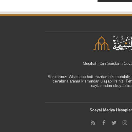
Meşihat | Dini Soruların Cev
Sorularınızı
Whatsapp hattımızdan
bize sorabilir
cevabına arama kısmından ulaşabilirsiniz. F
sayfasından okuyabilirsi
Sosyal Medya Hesaplar