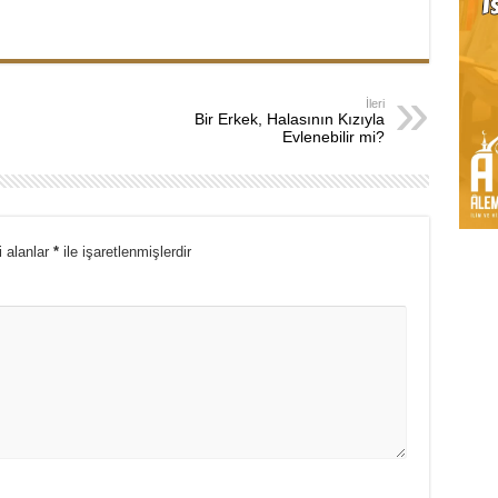
İleri
Bir Erkek, Halasının Kızıyla
Evlenebilir mi?
i alanlar
*
ile işaretlenmişlerdir