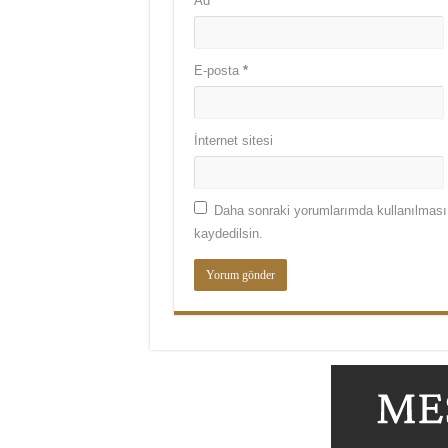
Ad
*
E-posta
*
İnternet sitesi
Daha sonraki yorumlarımda kullanılması 
kaydedilsin.