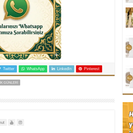
Twitter
WhatsApp
LinkedIn
Pinterest
IK GÜNLERI
ut