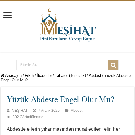
Anasayfa
/
Fıkıh
/
İbadetler
/
Taharet (Temizlik)
/
Abdest
/
Yüzük Abdeste
Engel Olur Mu?
Yüzük Abdeste Engel Olur Mu?
MEŞİHAT
7 Aralık 2020
Abdest
392 Görüntülenme
Abdestte ellerin yıkanmasından murat edilen; elin her