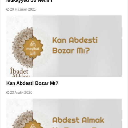
Mukayyed Su Nedir?
20 Haziran 2021
Kan Abdesti Bozar Mı?
23 Aralık 2020