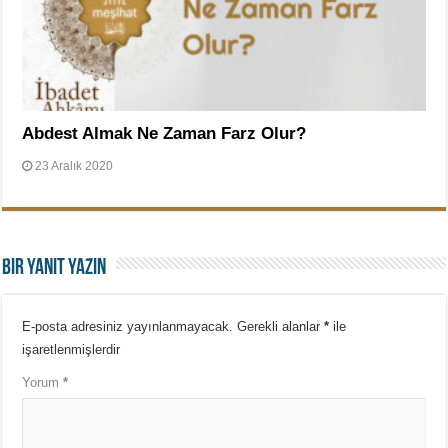
Abdest Almak Ne Zaman Farz Olur?
23 Aralık 2020
Bir yanıt yazın
E-posta adresiniz yayınlanmayacak.
Gerekli alanlar
*
ile
işaretlenmişlerdir
Yorum
*