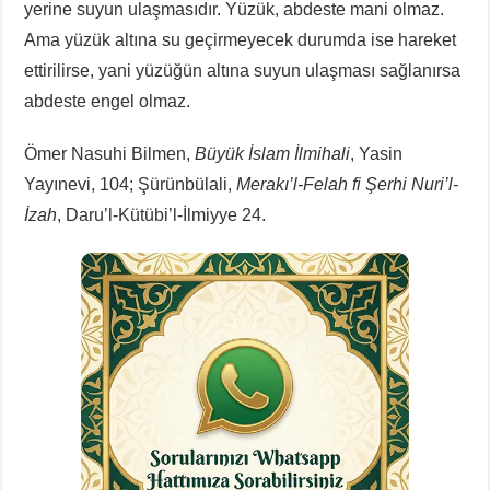
yerine suyun ulaşmasıdır. Yüzük, abdeste mani olmaz.
Ama yüzük altına su geçirmeyecek durumda ise hareket
ettirilirse, yani yüzüğün altına suyun ulaşması sağlanırsa
abdeste engel olmaz.
Ömer Nasuhi Bilmen,
Büyük İslam İlmihali
, Yasin
Yayınevi, 104; Şürünbülali,
Merakı’l-Felah fi Şerhi Nuri’l-
İzah
, Daru’l-Kütübi’l-İlmiyye 24.