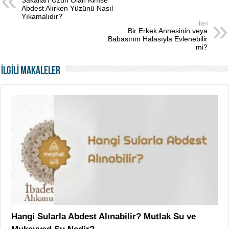
Sakalları Uzun Olan Kimse
Abdest Alırken Yüzünü Nasıl
Yıkamalıdır?
İleri
Bir Erkek Annesinin veya
Babasının Halasıyla Evlenebilir
mi?
İLGİLİ MAKALELER
Hangi Sularla Abdest Alınabilir? Mutlak Su ve