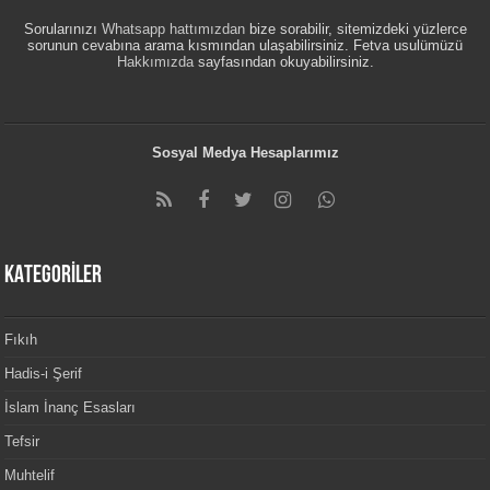
Sorularınızı
Whatsapp hattımızdan
bize sorabilir, sitemizdeki yüzlerce
sorunun cevabına arama kısmından ulaşabilirsiniz. Fetva usulümüzü
Hakkımızda
sayfasından okuyabilirsiniz.
Sosyal Medya Hesaplarımız
KATEGORİLER
Fıkıh
Hadis-i Şerif
İslam İnanç Esasları
Tefsir
Muhtelif