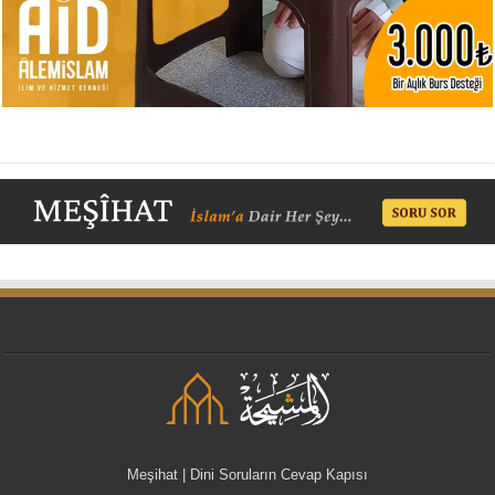
Meşihat | Dini Soruların Cevap Kapısı