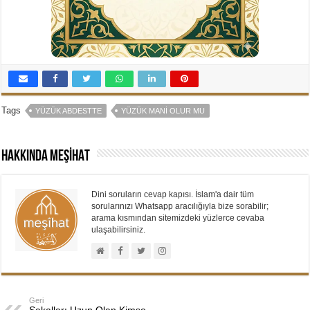
Tags
YÜZÜK ABDESTTE
YÜZÜK MANI OLUR MU
Hakkında MEŞİHAT
Dini soruların cevap kapısı. İslam'a dair tüm
sorularınızı Whatsapp aracılığıyla bize sorabilir;
arama kısmından sitemizdeki yüzlerce cevaba
ulaşabilirsiniz.
Geri