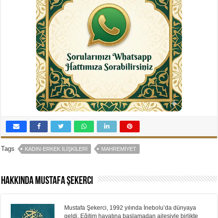
Tags
KADIN-ERKEK İLIŞKILERI
MAHREMIYET
Hakkında Mustafa Şekerci
Mustafa Şekerci, 1992 yılında İnebolu’da dünyaya
geldi. Eğitim hayatına başlamadan ailesiyle birlikte