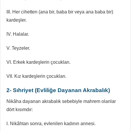
III. Her cihetten (ana bir, baba bir veya ana baba bir)
kardeşler.
IV. Halalar.
V. Teyzeler.
VI. Erkek kardeşlerin çocukları.
VII. Kız kardeşlerin çocukları.
2- Sıhriyet (Evliliğe Dayanan Akrabalık)
Nikâha dayanan akrabalık sebebiyle mahrem olanlar
dört kısımdır:
I. Nikâhtan sonra, evlenilen kadının annesi.