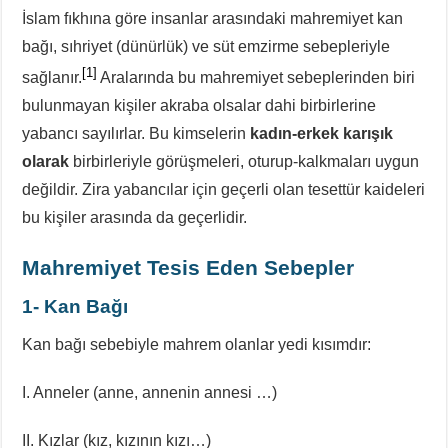
İslam fıkhına göre insanlar arasındaki mahremiyet kan
bağı, sıhriyet (dünürlük) ve süt emzirme sebepleriyle
[1]
sağlanır.
Aralarında bu mahremiyet sebeplerinden biri
bulunmayan kişiler akraba olsalar dahi birbirlerine
yabancı sayılırlar. Bu kimselerin
kadın-erkek karışık
olarak
birbirleriyle görüşmeleri, oturup-kalkmaları uygun
değildir. Zira yabancılar için geçerli olan tesettür kaideleri
bu kişiler arasında da geçerlidir.
Mahremiyet Tesis Eden Sebepler
1- Kan Bağı
Kan bağı sebebiyle mahrem olanlar yedi kısımdır:
I. Anneler (anne, annenin annesi …)
II. Kızlar (kız, kızının kızı…)