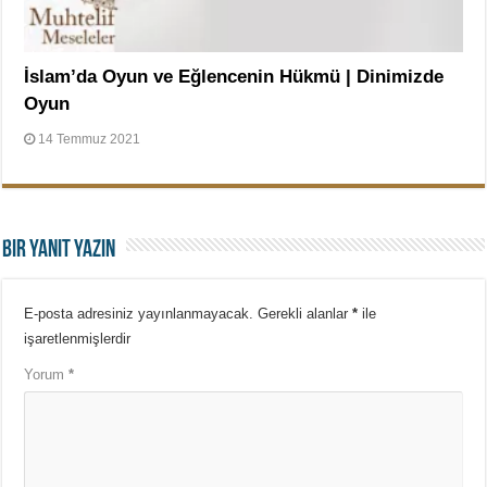
İslam’da Oyun ve Eğlencenin Hükmü | Dinimizde
Oyun
14 Temmuz 2021
Bir yanıt yazın
E-posta adresiniz yayınlanmayacak.
Gerekli alanlar
*
ile
işaretlenmişlerdir
Yorum
*