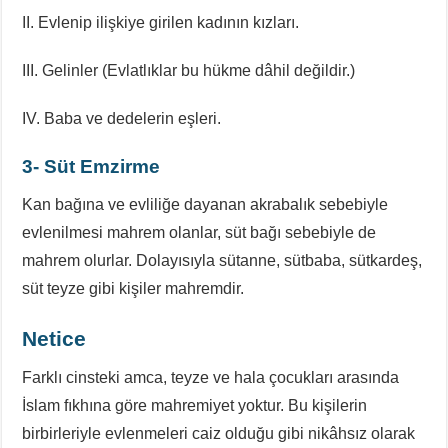
II. Evlenip ilişkiye girilen kadının kızları.
III. Gelinler (Evlatlıklar bu hükme dâhil değildir.)
IV. Baba ve dedelerin eşleri.
3- Süt Emzirme
Kan bağına ve evliliğe dayanan akrabalık sebebiyle
evlenilmesi mahrem olanlar, süt bağı sebebiyle de
mahrem olurlar. Dolayısıyla sütanne, sütbaba, sütkardeş,
süt teyze gibi kişiler mahremdir.
Netice
Farklı cinsteki amca, teyze ve hala çocukları arasında
İslam fıkhına göre mahremiyet yoktur. Bu kişilerin
birbirleriyle evlenmeleri caiz olduğu gibi nikâhsız olarak