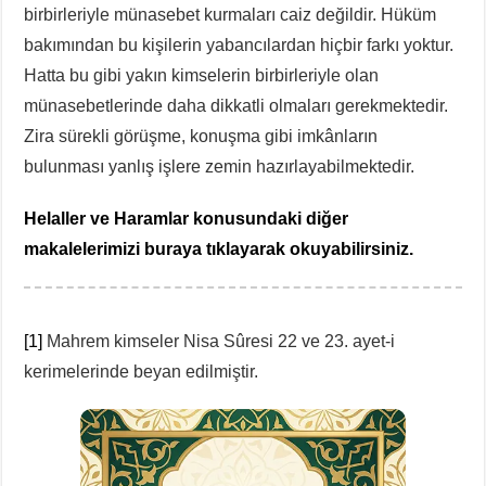
birbirleriyle münasebet kurmaları caiz değildir. Hüküm
bakımından bu kişilerin yabancılardan hiçbir farkı yoktur.
Hatta bu gibi yakın kimselerin birbirleriyle olan
münasebetlerinde daha dikkatli olmaları gerekmektedir.
Zira sürekli görüşme, konuşma gibi imkânların
bulunması yanlış işlere zemin hazırlayabilmektedir.
Helaller ve Haramlar konusundaki diğer
makalelerimizi buraya tıklayarak okuyabilirsiniz.
[1]
Mahrem kimseler Nisa Sûresi 22 ve 23. ayet-i
kerimelerinde beyan edilmiştir.