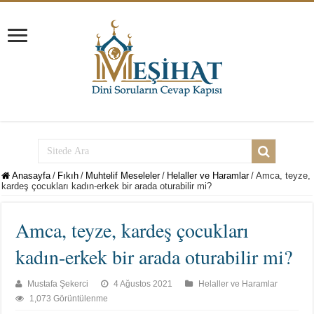
Anasayfa
/
Fıkıh
/
Muhtelif Meseleler
/
Helaller ve Haramlar
/
Amca, teyze,
kardeş çocukları kadın-erkek bir arada oturabilir mi?
Amca, teyze, kardeş çocukları
kadın-erkek bir arada oturabilir mi?
Mustafa Şekerci
4 Ağustos 2021
Helaller ve Haramlar
1,073 Görüntülenme