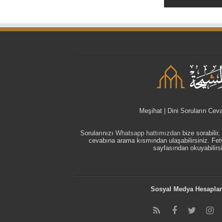
Meşihat | Dini Soruların Cev
Sorularınızı
Whatsapp hattımızdan
bize sorabilir
cevabına arama kısmından ulaşabilirsiniz. F
sayfasından okuyabilirsi
Sosyal Medya Hesaplar