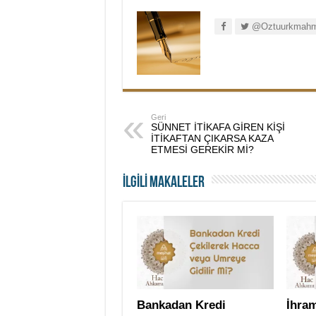
@Oztuurkmahm
Geri
SÜNNET İTİKAFA GİREN KİŞİ
İTİKAFTAN ÇIKARSA KAZA
ETMESİ GEREKİR Mİ?
İLGİLİ MAKALELER
Bankadan Kredi
İhram