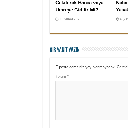
Çekilerek Hacca veya
Neler
Umreye Gidilir Mi?
Yasa
11 Şubat 2021
4 Şu
Bir yanıt yazın
E-posta adresiniz yayınlanmayacak.
Gerekl
Yorum
*