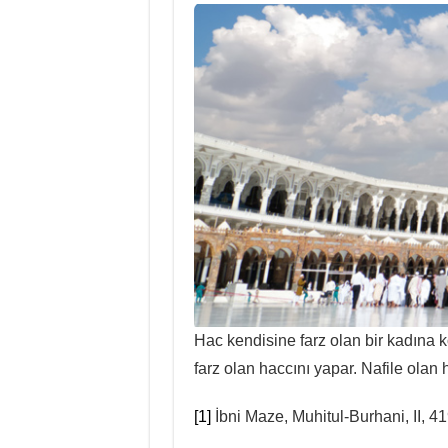
Hac kendisine farz olan bir kadına k
farz olan haccını yapar. Nafile olan
[1]
İbni Maze, Muhitul-Burhani, II, 4