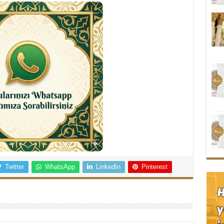
Twitter
WhatsApp
LinkedIn
Pinterest