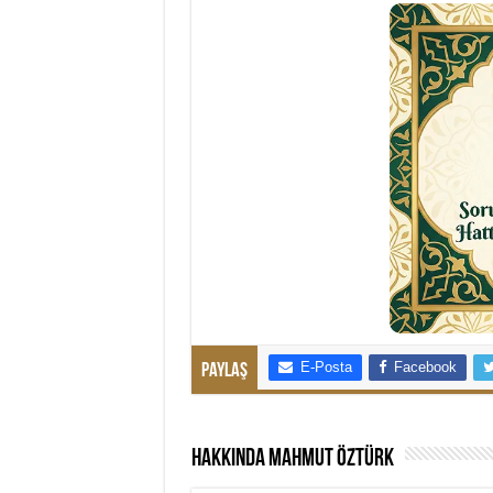
E-Posta
Facebook
Paylaş
Hakkında Mahmut Öztürk