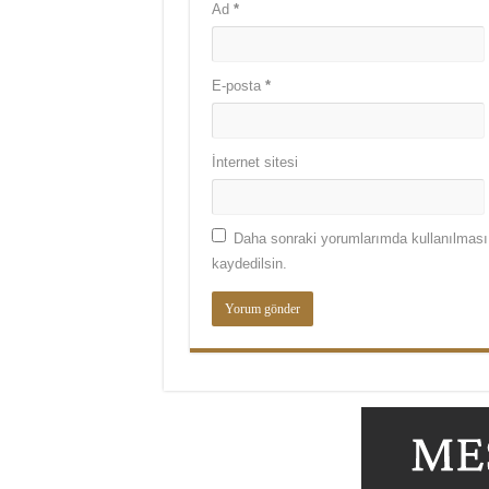
Ad
*
E-posta
*
İnternet sitesi
Daha sonraki yorumlarımda kullanılması 
kaydedilsin.