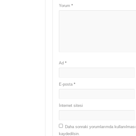
Yorum
*
Ad
*
E-posta
*
İnternet sitesi
Daha sonraki yorumlarımda kullanılması 
kaydedilsin.