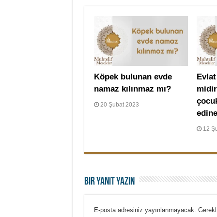
Köpek bulunan evde
Evlat
namaz kılınmaz mı?
midi
çocuk
20 Şubat 2023
edine
12 Ş
Bir yanıt yazın
E-posta adresiniz yayınlanmayacak.
Gerekl