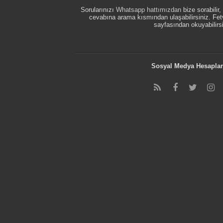
Sorularınızı
Whatsapp hattımızdan
bize sorabilir
cevabına arama kısmından ulaşabilirsiniz. F
sayfasından okuyabilirsi
Sosyal Medya Hesaplar