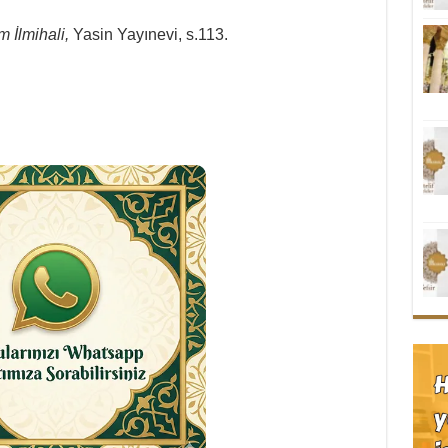
 İlmihali,
Yasin Yayınevi, s.113.