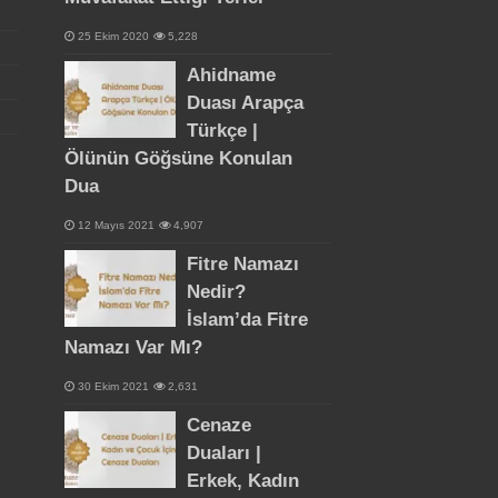
25 Ekim 2020
5,228
Ahidname
Duası Arapça
Türkçe |
Ölünün Göğsüne Konulan
Dua
12 Mayıs 2021
4,907
Fitre Namazı
Nedir?
İslam’da Fitre
Namazı Var Mı?
30 Ekim 2021
2,631
Cenaze
Duaları |
Erkek, Kadın