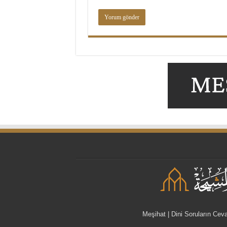
Meşihat | Dini Soruların Cev