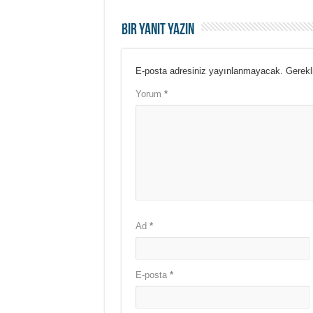
Bir yanıt yazın
E-posta adresiniz yayınlanmayacak.
Gerekl
Yorum
*
Ad
*
E-posta
*