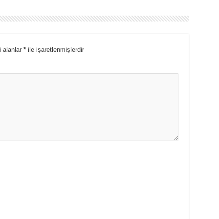
i alanlar
*
ile işaretlenmişlerdir