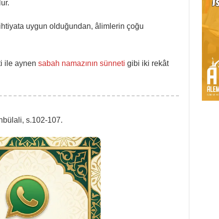
ur.
ihtiyata uygun olduğundan, âlimlerin çoğu
i ile aynen
sabah namazının sünneti
gibi iki rekât
bülali, s.102-107.