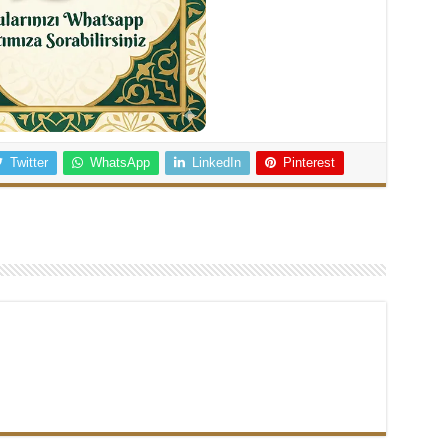
Twitter
WhatsApp
LinkedIn
Pinterest