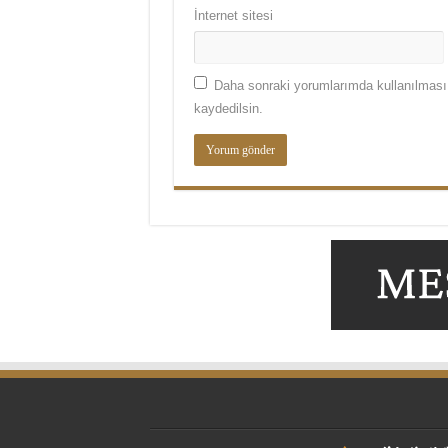
İnternet sitesi
Daha sonraki yorumlarımda kullanılması 
kaydedilsin.