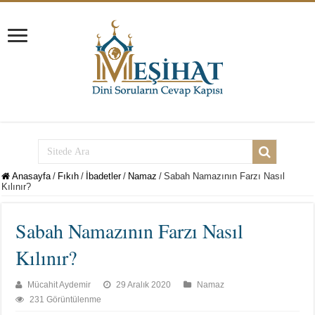
Anasayfa
/
Fıkıh
/
İbadetler
/
Namaz
/
Sabah Namazının Farzı Nasıl
Kılınır?
Sabah Namazının Farzı Nasıl
Kılınır?
Mücahit Aydemir
29 Aralık 2020
Namaz
231 Görüntülenme