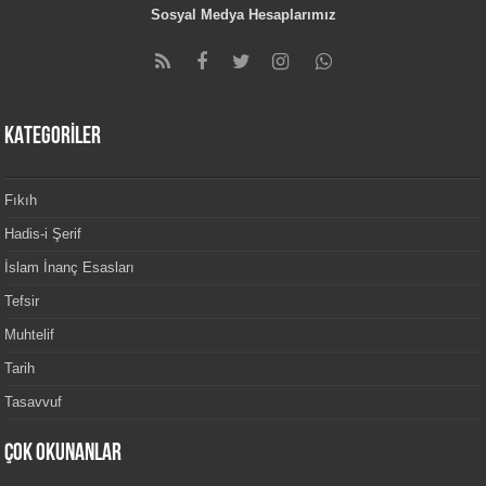
Sosyal Medya Hesaplarımız
KATEGORİLER
Fıkıh
Hadis-i Şerif
İslam İnanç Esasları
Tefsir
Muhtelif
Tarih
Tasavvuf
Çok Okunanlar