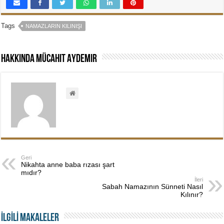
Tags
NAMAZLARIN KILINIŞI
Hakkında Mücahit Aydemir
Geri
Nikahta anne baba rızası şart
mıdır?
İleri
Sabah Namazının Sünneti Nasıl
Kılınır?
İLGİLİ MAKALELER