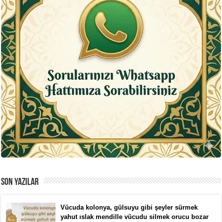
SON YAZILAR
Vücuda kolonya, gülsuyu gibi şeyler sürmek
yahut ıslak mendille vücudu silmek orucu bozar