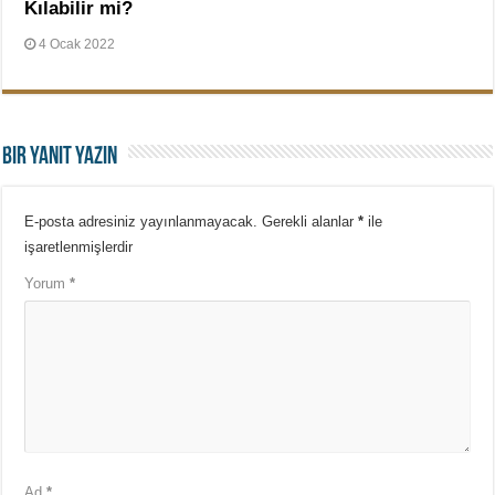
Kılabilir mi?
4 Ocak 2022
Bir yanıt yazın
E-posta adresiniz yayınlanmayacak.
Gerekli alanlar
*
ile
işaretlenmişlerdir
Yorum
*
Ad
*