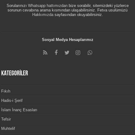
Sorularınızı
Whatsapp hattımızdan
bize sorabilir, sitemizdeki yüzlerce
sorunun cevabına arama kısmından ulaşabilirsiniz. Fetva usulümüzü
Hakkımızda
sayfasından okuyabilirsiniz.
Sosyal Medya Hesaplarımız
KATEGORİLER
Fıkıh
Hadis-i Şerif
İslam İnanç Esasları
Tefsir
Muhtelif