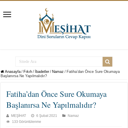
Anasayfa
/
Fıkıh
/
İbadetler
/
Namaz
/
Fatiha’dan Önce Sure Okumaya
Başlanırsa Ne Yapılmalıdır?
Fatiha’dan Önce Sure Okumaya
Başlanırsa Ne Yapılmalıdır?
MEŞİHAT
6 Şubat 2021
Namaz
133 Görüntülenme