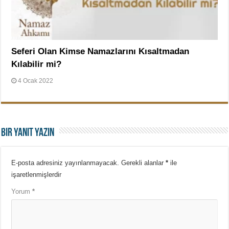
Seferi Olan Kimse Namazlarını Kısaltmadan
Kılabilir mi?
4 Ocak 2022
Bir yanıt yazın
E-posta adresiniz yayınlanmayacak.
Gerekli alanlar
*
ile
işaretlenmişlerdir
Yorum
*