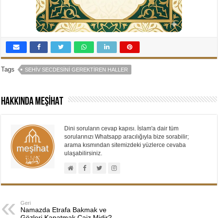
Tags
SEHIV SECDESINI GEREKTIREN HALLER
Hakkında MEŞİHAT
Dini soruların cevap kapısı. İslam'a dair tüm
sorularınızı Whatsapp aracılığıyla bize sorabilir;
arama kısmından sitemizdeki yüzlerce cevaba
ulaşabilirsiniz.
Geri
Namazda Etrafa Bakmak ve
Gözleri Kapatmak Caiz Midir?