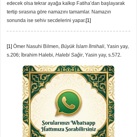
edecek olsa tekrar ayağa kalkıp Fatiha’dan başlayarak
tertip sırasına göre namazını tamamlar. Namazın
sonunda ise sehiv secdelerini yapar.
[1]
[1]
Ömer Nasuhi Bilmen,
Büyük İslam İlmihali
, Yasin yay,
s.206; İbrahim Halebi,
Halebi Sağir
, Yasin yay, s.572.