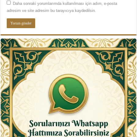
Daha sonraki yorumlarımda kullanılması için adım, e-posta
adresim ve site adresim bu tarayıcıya kaydedilsin.