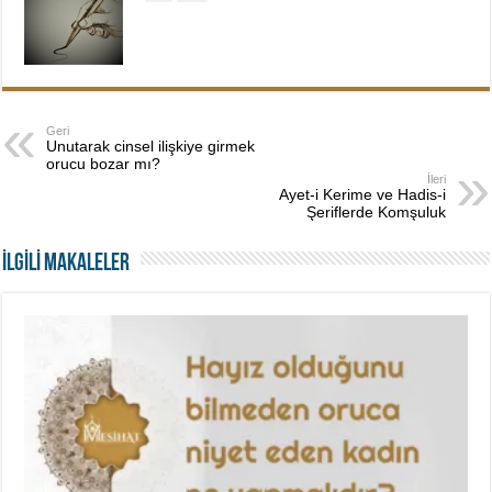
Geri
Unutarak cinsel ilişkiye girmek
orucu bozar mı?
İleri
Ayet-i Kerime ve Hadis-i
Şeriflerde Komşuluk
İLGİLİ MAKALELER