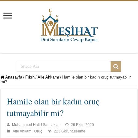
Anasayfa
/
Fıkıh
/
Aile Ahkamı
/
Hamile olan bir kadın oruç tutmayabilir
mi?
Hamile olan bir kadın oruç
tutmayabilir mi?
Muhammed Halid Sancaktar
29 Ekim 2020
Aile Ahkamı
,
Oruç
223 Görüntülenme