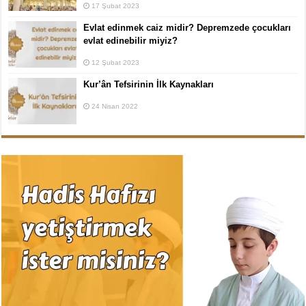
17 Şubat 2023
Evlat edinmek caiz midir? Depremzede çocukları
evlat edinebilir miyiz?
12 Şubat 2023
Kur’ân Tefsirinin İlk Kaynakları
24 Nisan 2022