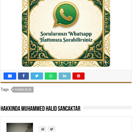
Tags
HAMILELIK
Hakkında Muhammed Halid Sancaktar