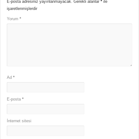
E-posta adresiniz yayınlanmayacak.
Gerekli alanlar
*
ile
işaretlenmişlerdir
Yorum
*
Ad
*
E-posta
*
İnternet sitesi