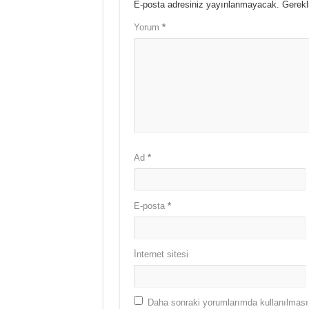
E-posta adresiniz yayınlanmayacak.
Gerekl
Yorum
*
Ad
*
E-posta
*
İnternet sitesi
Daha sonraki yorumlarımda kullanılması 