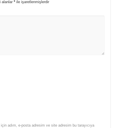
i alanlar
*
ile işaretlenmişlerdir
için adım, e-posta adresim ve site adresim bu tarayıcıya