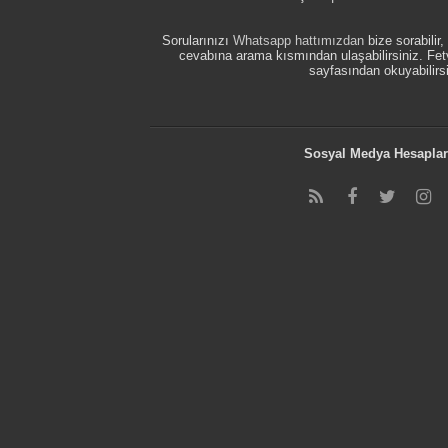
Sorularınızı
Whatsapp hattımızdan
bize sorabilir
cevabına arama kısmından ulaşabilirsiniz. F
sayfasından okuyabilirsi
Sosyal Medya Hesaplar