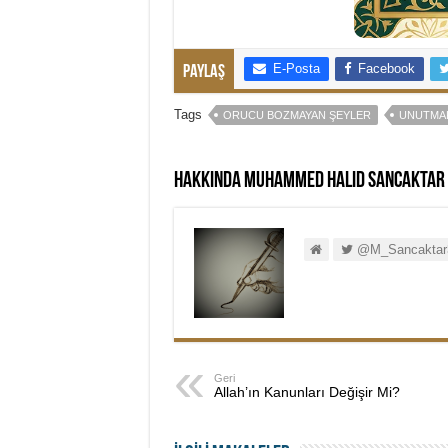
E-Posta
Facebook
Paylaş
Tags
ORUCU BOZMAYAN ŞEYLER
UNUTMA
Hakkında Muhammed Halid Sancaktar
@M_Sancaktar
Geri
Allah’ın Kanunları Değişir Mi?