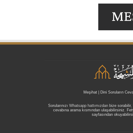
Meşihat | Dini Soruların Cev
Sorularınızı
Whatsapp hattımızdan
bize sorabilir
cevabına arama kısmından ulaşabilirsiniz. F
sayfasından okuyabilirsi