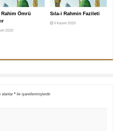
-i Rahim Ömrü
Sıla-i Rahmin Fazileti
ır
3 Kasım 2020
sım 2020
i alanlar
*
ile işaretlenmişlerdir