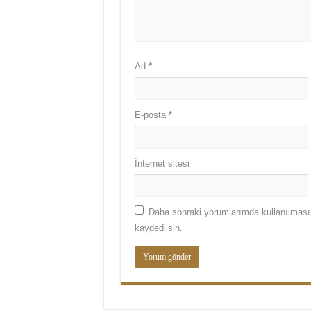
Ad
*
E-posta
*
İnternet sitesi
Daha sonraki yorumlarımda kullanılması 
kaydedilsin.