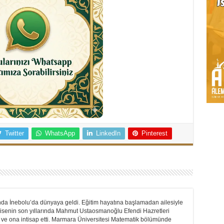
Twitter
WhatsApp
LinkedIn
Pinterest
nda İnebolu’da dünyaya geldi. Eğitim hayatına başlamadan ailesiyle
ı. Lisenin son yıllarında Mahmut Ustaosmanoğlu Efendi Hazretleri
tı ve ona intisap etti. Marmara Üniversitesi Matematik bölümünde