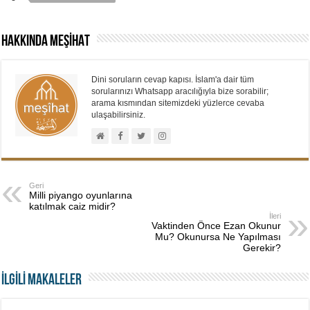
Hakkında MEŞİHAT
Dini soruların cevap kapısı. İslam'a dair tüm
sorularınızı Whatsapp aracılığıyla bize sorabilir;
arama kısmından sitemizdeki yüzlerce cevaba
ulaşabilirsiniz.
Geri
Milli piyango oyunlarına
katılmak caiz midir?
İleri
Vaktinden Önce Ezan Okunur
Mu? Okunursa Ne Yapılması
Gerekir?
İLGİLİ MAKALELER