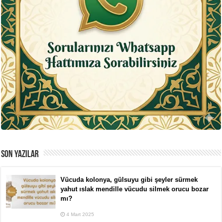
SON YAZILAR
Vücuda kolonya, gülsuyu gibi şeyler sürmek
yahut ıslak mendille vücudu silmek orucu bozar
mı?
4 Mart 2025