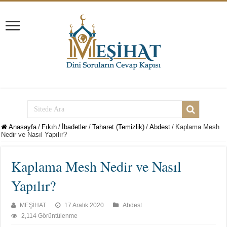
Anasayfa
/
Fıkıh
/
İbadetler
/
Taharet (Temizlik)
/
Abdest
/
Kaplama Mesh
Nedir ve Nasıl Yapılır?
Kaplama Mesh Nedir ve Nasıl
Yapılır?
MEŞİHAT
17 Aralık 2020
Abdest
2,114 Görüntülenme