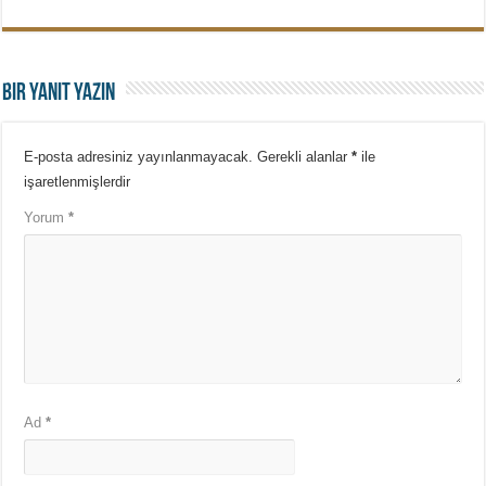
Bir yanıt yazın
E-posta adresiniz yayınlanmayacak.
Gerekli alanlar
*
ile
işaretlenmişlerdir
Yorum
*
Ad
*