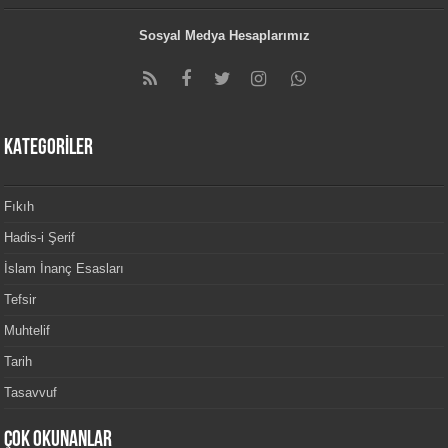
Sosyal Medya Hesaplarımız
KATEGORİLER
Fıkıh
Hadis-i Şerif
İslam İnanç Esasları
Tefsir
Muhtelif
Tarih
Tasavvuf
Çok Okunanlar