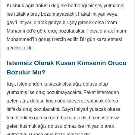
Kusmuk ağız dolusu değilse herhangi bir şey yutmamış
ise ittifakla oruç bozulmayacaktır. Fakat ihtiyari veya
gayri ihtiyarı olarak geriye bir şey girecek olsa İmam
Muhammed’e göre oruç bozulacaktır. Fetva olarak İmam
Muhammed’in görüşü tercih edilir. Bir gün kaza etmesi
gerekecektir.
İstemsiz Olarak Kusan Kimsenin Orucu
Bozulur Mu?
Kişi, istemenden kusacak olsa ağız dolusu olup
yutmamış ise oruç bozulmayacaktır. Fakat istemeden
gelen ağız dolusu kusmuğu isteyerek yutacak olursa
ittifakla oruç bozulacaktır. Gayrı ihtiyari yutacak olursa
tercih edilen görüşe göre bozulacaktır. Lakin istemsiz
gelen kusmuk ağız dolusu olmaz ise ihtiyarı olarak
yutmadığı sürece oruç bozulmayacaktır.