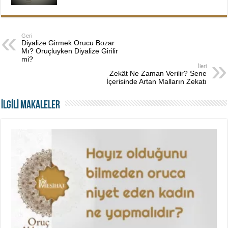
Geri
Diyalize Girmek Orucu Bozar
Mı? Oruçluyken Diyalize Girilir
mi?
İleri
Zekât Ne Zaman Verilir? Sene
İçerisinde Artan Malların Zekatı
İLGİLİ MAKALELER