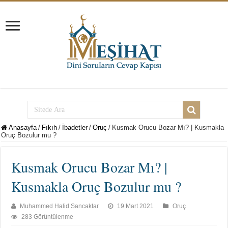
Anasayfa
/
Fıkıh
/
İbadetler
/
Oruç
/
Kusmak Orucu Bozar Mı? | Kusmakla
Oruç Bozulur mu ?
Kusmak Orucu Bozar Mı? |
Kusmakla Oruç Bozulur mu ?
Muhammed Halid Sancaktar
19 Mart 2021
Oruç
283 Görüntülenme