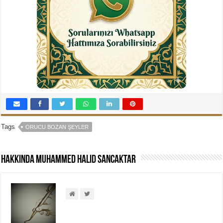
Tags
ORUCU BOZAN ŞEYLER
Hakkında Muhammed Halid Sancaktar