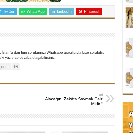
Twitter
WhatsApp
LinkedIn
Pinterest
 İslam'a dair tüm sorularınızı Whatsapp aracılığıyla bize sorabilir;
i yüzlerce cevaba ulaşabilirsiniz.
_com
İleri
Alacağını Zekâta Saymak Caiz
Midir?