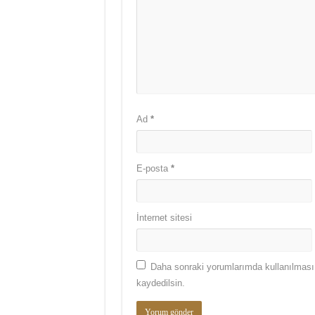
Ad
*
E-posta
*
İnternet sitesi
Daha sonraki yorumlarımda kullanılması 
kaydedilsin.