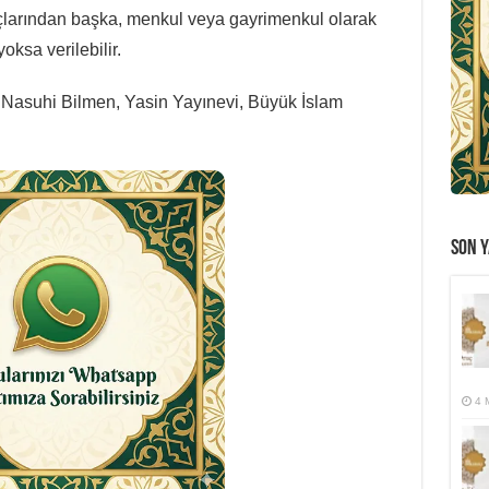
açlarından başka, menkul veya gayrimenkul olarak
oksa verilebilir.
er Nasuhi Bilmen, Yasin Yayınevi, Büyük İslam
SON Y
4 