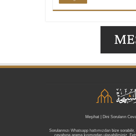
Meşihat | Dini Soruların Cev
Sorularınızı
Whatsapp hattımızdan
bize sorabilir
cevabına arama kısmından ulaşabilirsiniz. F