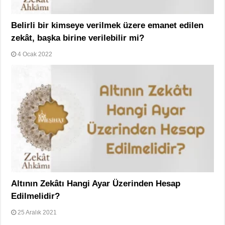
Belirli bir kimseye verilmek üzere emanet edilen
zekât, başka birine verilebilir mi?
4 Ocak 2022
Altının Zekâtı Hangi Ayar Üzerinden Hesap
Edilmelidir?
25 Aralık 2021