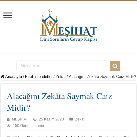
Anasayfa
/
Fıkıh
/
İbadetler
/
Zekat
/
Alacağını Zekâta Saymak Caiz Midir?
Alacağını Zekâta Saymak Caiz
Midir?
MEŞİHAT
25 Kasım 2020
Zekat
150 Görüntülenme