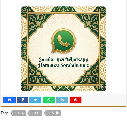
Tags
İBAHA
İSKAT
TEMLIK