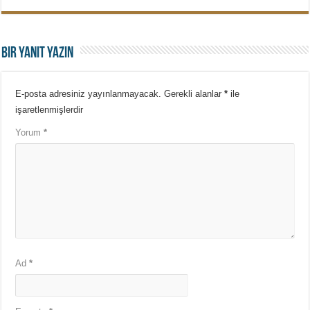
Bir yanıt yazın
E-posta adresiniz yayınlanmayacak.
Gerekli alanlar
*
ile
işaretlenmişlerdir
Yorum
*
Ad
*