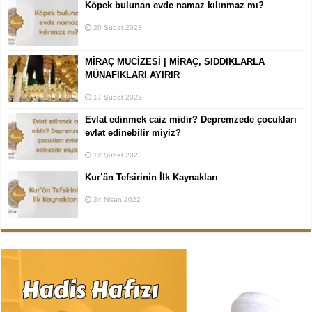
Köpek bulunan evde namaz kılınmaz mı?
20 Şubat 2023
MİRAÇ MUCİZESİ | MİRAÇ, SIDDIKLARLA
MÜNAFIKLARI AYIRIR
17 Şubat 2023
Evlat edinmek caiz midir? Depremzede çocukları
evlat edinebilir miyiz?
12 Şubat 2023
Kur’ân Tefsirinin İlk Kaynakları
24 Nisan 2022