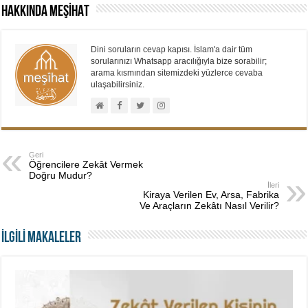
Hakkında MEŞİHAT
Dini soruların cevap kapısı. İslam'a dair tüm
sorularınızı Whatsapp aracılığıyla bize sorabilir;
arama kısmından sitemizdeki yüzlerce cevaba
ulaşabilirsiniz.
Geri
Öğrencilere Zekât Vermek
Doğru Mudur?
İleri
Kiraya Verilen Ev, Arsa, Fabrika
Ve Araçların Zekâtı Nasıl Verilir?
İLGİLİ MAKALELER