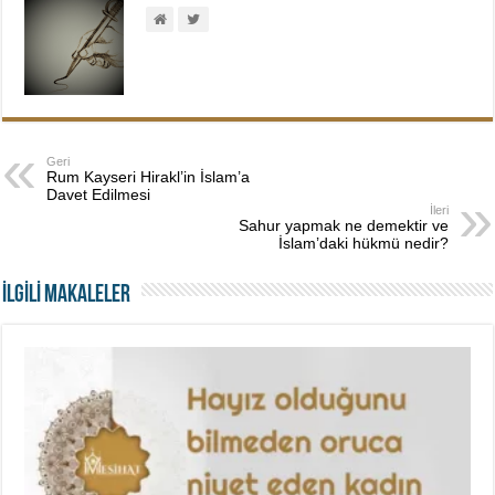
Geri
Rum Kayseri Hirakl’in İslam’a
Davet Edilmesi
İleri
Sahur yapmak ne demektir ve
İslam’daki hükmü nedir?
İLGİLİ MAKALELER