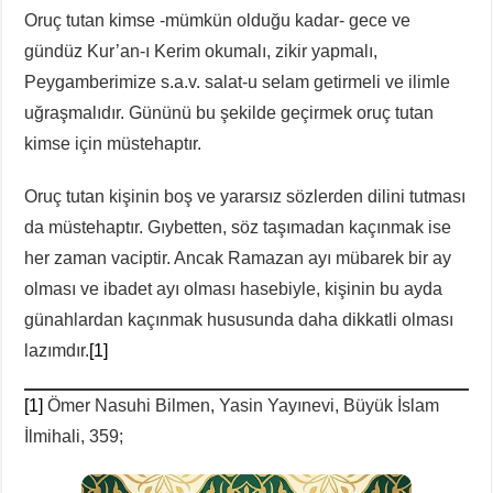
Oruç tutan kimse -mümkün olduğu kadar- gece ve
gündüz Kur’an-ı Kerim okumalı, zikir yapmalı,
Peygamberimize s.a.v. salat-u selam getirmeli ve ilimle
uğraşmalıdır. Gününü bu şekilde geçirmek oruç tutan
kimse için müstehaptır.
Oruç tutan kişinin boş ve yararsız sözlerden dilini tutması
da müstehaptır. Gıybetten, söz taşımadan kaçınmak ise
her zaman vaciptir. Ancak Ramazan ayı mübarek bir ay
olması ve ibadet ayı olması hasebiyle, kişinin bu ayda
günahlardan kaçınmak hususunda daha dikkatli olması
lazımdır.
[1]
[1]
Ömer Nasuhi Bilmen, Yasin Yayınevi, Büyük İslam
İlmihali, 359;