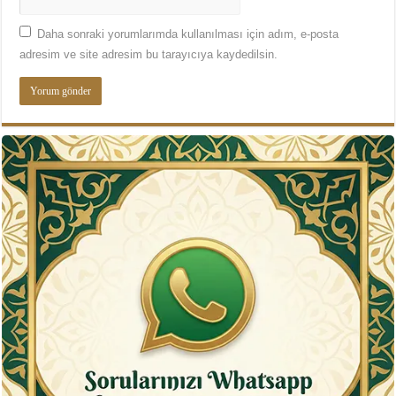
Daha sonraki yorumlarımda kullanılması için adım, e-posta
adresim ve site adresim bu tarayıcıya kaydedilsin.