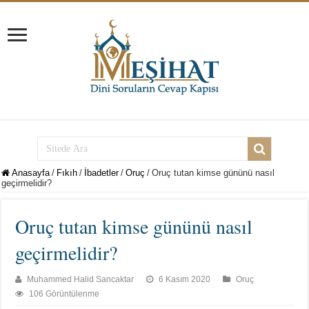
Anasayfa
/
Fıkıh
/
İbadetler
/
Oruç
/
Oruç tutan kimse gününü nasıl
geçirmelidir?
Oruç tutan kimse gününü nasıl
geçirmelidir?
Muhammed Halid Sancaktar
6 Kasım 2020
Oruç
106 Görüntülenme