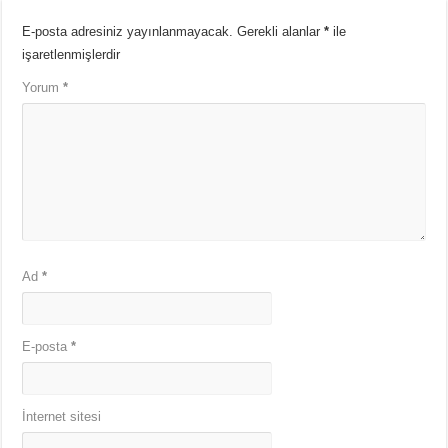
E-posta adresiniz yayınlanmayacak.
Gerekli alanlar
*
ile
işaretlenmişlerdir
Yorum
*
Ad
*
E-posta
*
İnternet sitesi