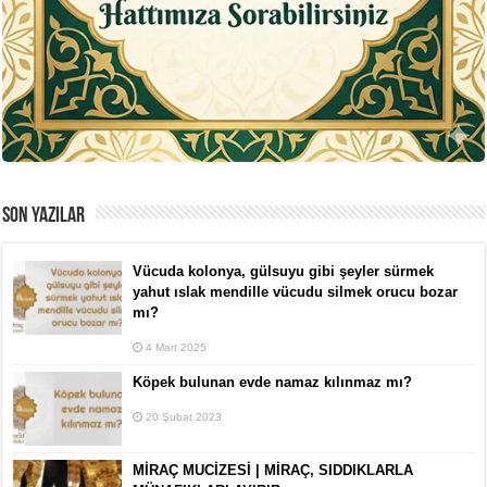
SON YAZILAR
Vücuda kolonya, gülsuyu gibi şeyler sürmek
yahut ıslak mendille vücudu silmek orucu bozar
mı?
4 Mart 2025
Köpek bulunan evde namaz kılınmaz mı?
20 Şubat 2023
MİRAÇ MUCİZESİ | MİRAÇ, SIDDIKLARLA