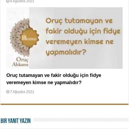
8 Ağustos 2021
Oruç tutamayan ve fakir olduğu için fidye
veremeyen kimse ne yapmalıdır?
7 Ağustos 2021
Bir yanıt yazın